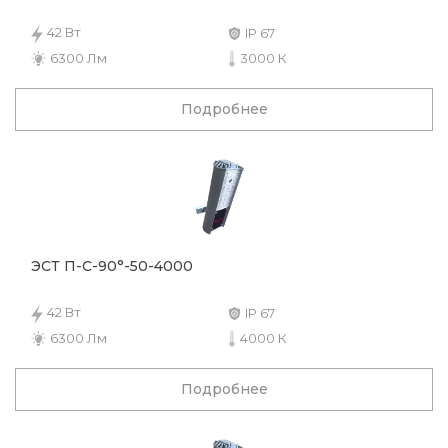
42 Вт
IP 67
6300 Лм
3000 К
Подробнее
ЭСТ П-С-90°-50-4000
42 Вт
IP 67
6300 Лм
4000 К
Подробнее