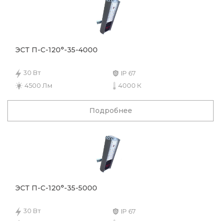
ЭСТ П-С-120°-35-4000
30 Вт
IP 67
4500 Лм
4000 К
Подробнее
ЭСТ П-С-120°-35-5000
30 Вт
IP 67