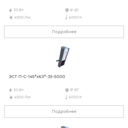
30 Вт
IP 67
4500 Лм
4000 К
Подробнее
ЭСТ П-С-145°х63°-35-5000
30 Вт
IP 67
4500 Лм
4000 К
Подробнее