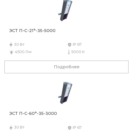
ЭСТ П-С-21°-35-5000
30 Вт
IP 67
4500 Лм
5000 К
Подробнее
ЭСТ П-С-60°-35-3000
30 Вт
IP 67