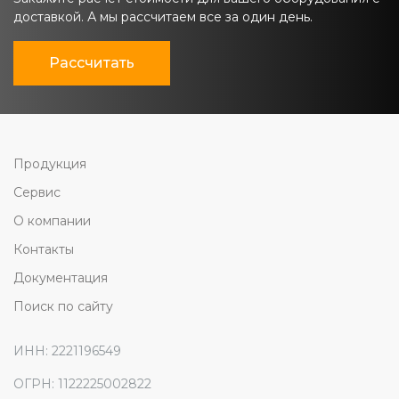
доставкой. А мы рассчитаем все за один день.
Рассчитать
Продукция
Сервис
О компании
Контакты
Документация
Поиск по сайту
ИНН: 2221196549
ОГРН: 1122225002822