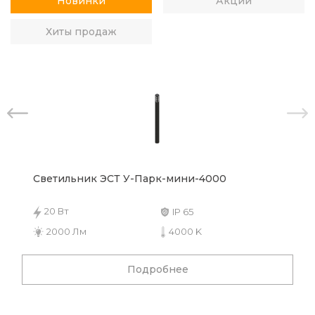
Новинки
Акции
Хиты продаж
Светильник ЭСТ У-Парк-мини-4000
20 Вт
IP 65
2000 Лм
4000 K
Подробнее