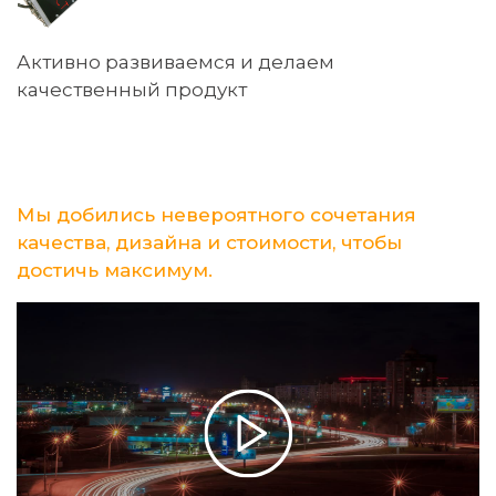
Активно развиваемся и делаем
качественный продукт
Мы добились невероятного сочетания
качества, дизайна и стоимости, чтобы
достичь максимум.