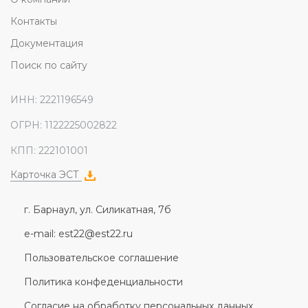
Контакты
Документация
Поиск по сайту
ИНН: 2221196549
ОГРН: 1122225002822
КПП: 222101001
Карточка ЭСТ
г. Барнаул, ул. Силикатная, 7б
e-mail: est22@est22.ru
Пользовательское соглашение
Политика конфеденциальности
Согласие на обработку персональных данных