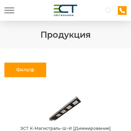
Продукция
Фильтр
ЭСТ К-Магистраль-Ш-И [Диммирование]