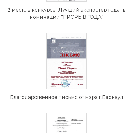
2 место в конкурсе "Лучший экспортёр года" в
номинации "ПРОРЫВ ГОДА"
Благодарственное письмо от мэра г.Барнаул