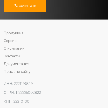
Рассчитать
Продукция
Сервис
О компании
Контакты
Документация
Поиск по сайту
ИНН: 2221196549
ОГРН: 1122225002822
КПП: 222101001