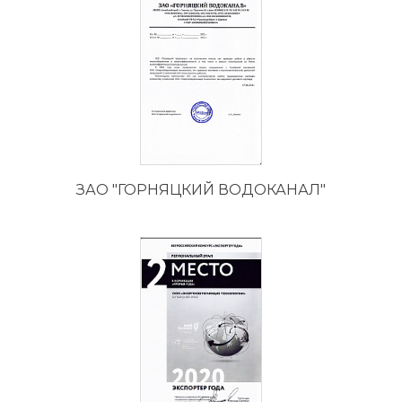
ЗАО "ГОРНЯЦКИЙ ВОДОКАНАЛ"