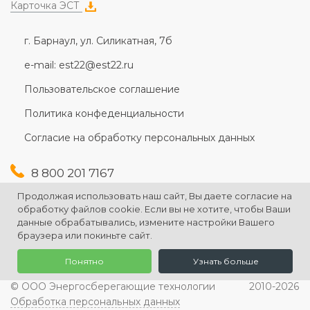
Карточка ЭСТ
г. Барнаул, ул. Силикатная, 7б
e-mail: est22@est22.ru
Пользовательское соглашение
Политика конфеденциальности
Согласие на обработку персональных данных
8 800 201 7167
+7 (3852) 607-167
Продолжая использовать наш сайт, Вы даете согласие на
+7 (3852) 226-176
обработку файлов cookie. Если вы не хотите, чтобы Ваши
данные обрабатывались, измените настройки Вашего
браузера или покиньте сайт.
Понятно
Узнать больше
© ООО Энергосберегающие технологии
2010-2026
Обработка персональных данных