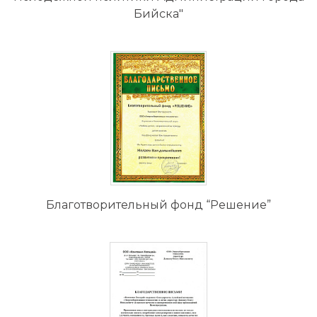
Бийска"
Благотворительный фонд “Решение”