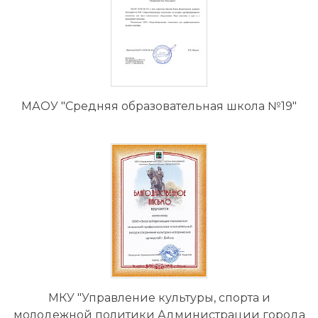
МАОУ "Средняя образовательная школа №19"
МКУ "Управление культуры, спорта и
молодежной политики Администрации города