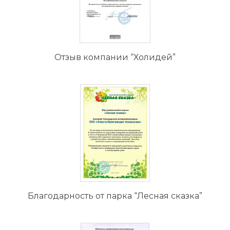
Отзыв компании “Холидей”
Благодарность от парка “Лесная сказка”