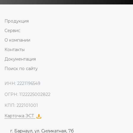
Продукция
Сервис
О компании
Контакты
Документация
Поиск по сайту
ИНН: 2221196549
ОГРН: 1122225002822
КПП: 222101001
Карточка ЭСТ
г. Барнаул, ул. Силикатная, 7б