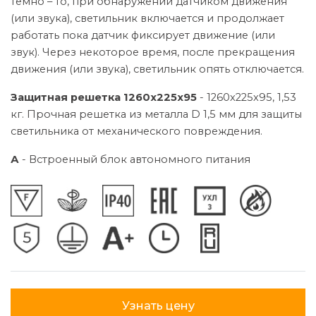
темно – то, при обнаружении датчиком движения
(или звука), светильник включается и продолжает
работать пока датчик фиксирует движение (или
звук). Через некоторое время, после прекращения
движения (или звука), светильник опять отключается.
Защитная решетка 1260х225х95
- 1260х225х95, 1,53
кг. Прочная решетка из металла D 1,5 мм для защиты
светильника от механического повреждения.
А
- Встроенный блок автономного питания
Узнать цену