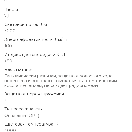
50
Вес, кг
2,1
Световой поток, Лм
3000
Энергоэффективность, Лм/Вт
100
Индекс цветопередачи, CRI
>90
Блок питания
Гальванически развязан, защита от холостого хода,
перегрева и короткого замыкания с автоматическим
восстановлением, не создаёт радиопомехи
Защита от перенапряжения
+
Тип рассеивателя
Опаловый (OPL)
Цветовая температура, К
4000