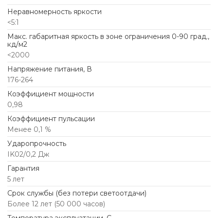
Неравномерность яркости
<5:1
Макс. габаритная яркость в зоне ограничения 0-90 град.,
кд/м2
<2000
Напряжение питания, В
176-264
Коэффициент мощности
0,98
Коэффициент пульсации
Менее 0,1 %
Ударопрочность
IK02/0,2 Дж
Гарантия
5 лет
Срок службы (без потери светоотдачи)
Более 12 лет (50 000 часов)