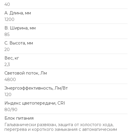
40
А. Длина, мм
1200
B. Ширина, мм
85
C. Высота, мм
20
Вес, кг
2,3
Световой поток, Лм
4800
Энергоэффективность, Лм/Вт
120
Индекс цветопередачи, CRI
80/90
Блок питания
Гальванически развязан, защита от холостого хода,
перегрева и короткого замыкания с автоматическим