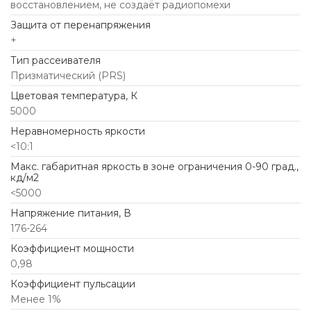
восстановлением, не создаёт радиопомехи
Защита от перенапряжения
+
Тип рассеивателя
Призматический (PRS)
Цветовая температура, К
5000
Неравномерность яркости
<10:1
Макс. габаритная яркость в зоне ограничения 0-90 град.,
кд/м2
<5000
Напряжение питания, В
176-264
Коэффициент мощности
0,98
Коэффициент пульсации
Менее 1%