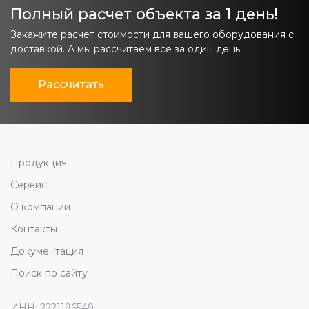
Полный расчет объекта за 1 день!
Закажите расчет стоимости для вашего оборудования с
доставкой. А мы рассчитаем все за один день.
Рассчитать
Продукция
Сервис
О компании
Контакты
Документация
Поиск по сайту
ИНН: 2221196549