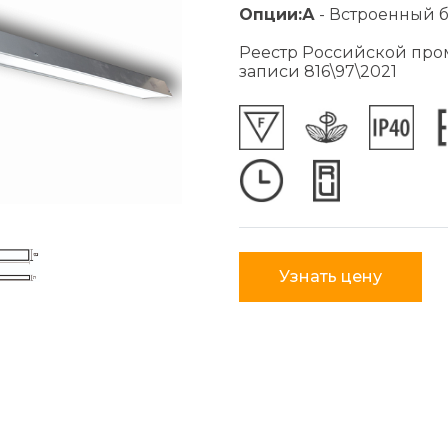
Опции:
А
- Встроенный 
Реестр Российской пр
записи 816\97\2021
Узнать цену