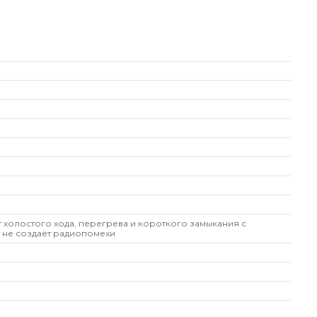
т холостого хода, перегрева и короткого замыкания с
 не создаёт радиопомехи