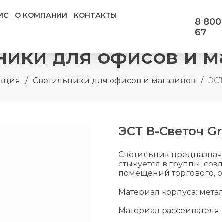
ИС
О КОМПАНИИ
КОНТАКТЫ
8 800
67
ники для офисов и м
кция
/
Светильники для офисов и магазинов
/
ЭСТ
ЭСТ В-Светоч Gr
Светильник предназначен
стыкуется в группы, со
помещений торгового, 
Материал корпуса: метал
Материал рассеивателя: