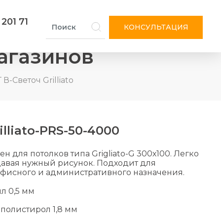
 201 71
КОНСУЛЬТАЦИЯ
агазинов
 В-Светоч Grilliato
illiato-PRS-50-4000
 для потолков типа Grigliato-G 300х100. Легко
здавая нужный рисунок. Подходит для
офисного и административного назначения.
л 0,5 мм
 полистирол 1,8 мм