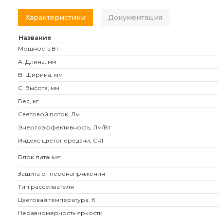
Характеристики
Документация
Название
Мощность,Вт
А. Длина, мм
B. Ширина, мм
C. Высота, мм
Вес, кг
Световой поток, Лм
Энергоэффективность, Лм/Вт
Индекс цветопередачи, CRI
Блок питания
Защита от перенапряжения
Тип рассеивателя
Цветовая температура, К
Неравномерность яркости