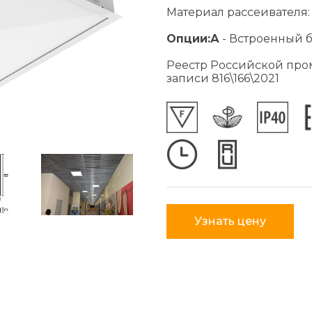
Материал рассеивателя:
Опции:
А
- Встроенный 
Реестр Российской пр
записи 816\166\2021
Узнать цену