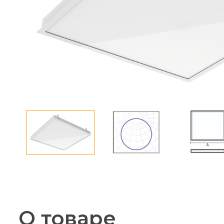
О товаре