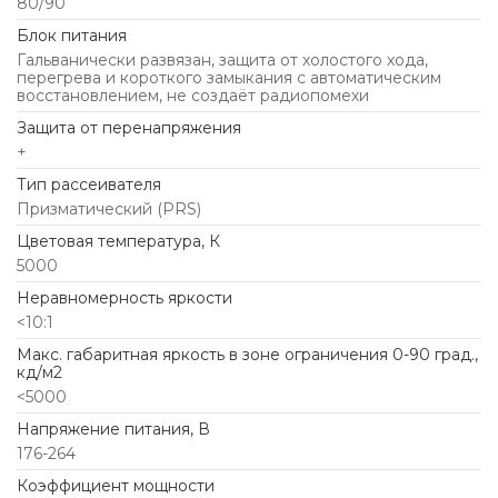
80/90
Блок питания
Гальванически развязан, защита от холостого хода,
перегрева и короткого замыкания с автоматическим
восстановлением, не создаёт радиопомехи
Защита от перенапряжения
+
Тип рассеивателя
Призматический (PRS)
Цветовая температура, К
5000
Неравномерность яркости
<10:1
Макс. габаритная яркость в зоне ограничения 0-90 град.,
кд/м2
<5000
Напряжение питания, В
176-264
Коэффициент мощности