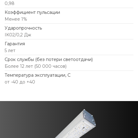
0,98
Коэффициент пульсации
Менее 1%
Ударопрочность
IK02/0,2 Дж
Гарантия
5 лет
Срок службы (без потери светоотдачи)
Более 12 лет (50 000 часов)
Температура эксплуатации, С
от -40 до +40