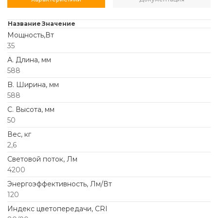
Название
Значение
Мощность,Вт
35
А. Длина, мм
588
B. Ширина, мм
588
C. Высота, мм
50
Вес, кг
2,6
Световой поток, Лм
4200
Энергоэффективность, Лм/Вт
120
Индекс цветопередачи, CRI