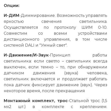
Опции:
И-ДИМ
-Диммирование. Возможность управлять
яркостью свечения светильника.
Осуществляется по протоколу ШИМ 0-10.
Совместим со всеми устройствами
дистанционного управления, в том числе
системой DALI и "Умный свет".
И-Движение/И-Звук
-Принцип работы
светильника: если светло – светильник всегда
выключен, если темно – то, при обнаружении
датчиком движения (звука) человека,
светильник включается и продолжает работать
пока датчик фиксирует движение (звук). Через
некоторое время, после прекращения
Монтажный комплект, трос
-Стальной трос (1,5
мх2 шт.) в комплекте с креплением.