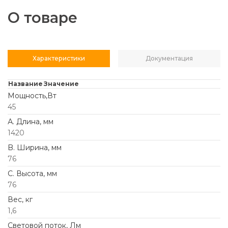
О товаре
Характеристики
Документация
Название
Значение
Мощность,Вт
45
А. Длина, мм
1420
B. Ширина, мм
76
C. Высота, мм
76
Вес, кг
1,6
Световой поток, Лм