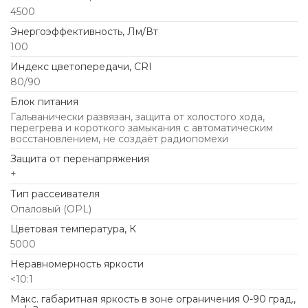
4500
Энергоэффективность, Лм/Вт
100
Индекс цветопередачи, CRI
80/90
Блок питания
Гальванически развязан, защита от холостого хода,
перегрева и короткого замыкания с автоматическим
восстановлением, не создаёт радиопомехи
Защита от перенапряжения
+
Тип рассеивателя
Опаловый (OPL)
Цветовая температура, К
5000
Неравномерность яркости
<10:1
Макс. габаритная яркость в зоне ограничения 0-90 град.,