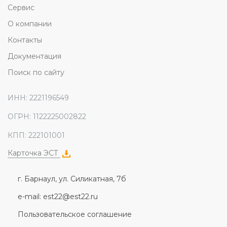
Сервис
О компании
Контакты
Документация
Поиск по сайту
ИНН: 2221196549
ОГРН: 1122225002822
КПП: 222101001
Карточка ЭСТ
г. Барнаул, ул. Силикатная, 7б
e-mail: est22@est22.ru
Пользовательское соглашение