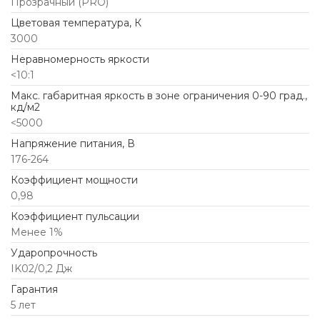
Прозрачный (PRO)
Цветовая температура, К
3000
Неравномерность яркости
<10:1
Макс. габаритная яркость в зоне ограничения 0-90 град.,
кд/м2
<5000
Напряжение питания, В
176-264
Коэффициент мощности
0,98
Коэффициент пульсации
Менее 1%
Ударопрочность
IK02/0,2 Дж
Гарантия
5 лет