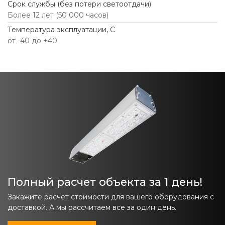
Срок службы (без потери светоотдачи)
Более 12 лет (50 000 часов)
Температура эксплуатации, С
от -40 до +40
Полный расчет объекта за 1 день!
Закажите расчет стоимости для вашего оборудования с
доставкой. А мы рассчитаем все за один день.