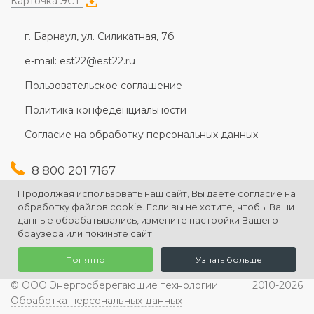
Карточка ЭСТ
г. Барнаул, ул. Силикатная, 7б
e-mail: est22@est22.ru
Пользовательское соглашение
Политика конфеденциальности
Согласие на обработку персональных данных
8 800 201 7167
+7 (3852) 607-167
Продолжая использовать наш сайт, Вы даете согласие на
+7 (3852) 226-176
обработку файлов cookie. Если вы не хотите, чтобы Ваши
данные обрабатывались, измените настройки Вашего
браузера или покиньте сайт.
Понятно
Узнать больше
© ООО Энергосберегающие технологии
2010-2026
Обработка персональных данных