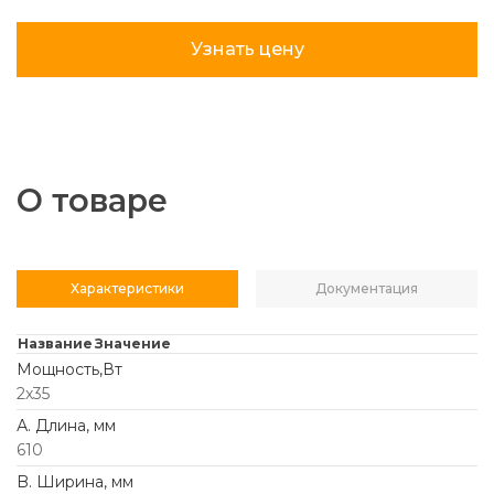
Узнать цену
О товаре
Характеристики
Документация
Название
Значение
Мощность,Вт
2х35
А. Длина, мм
610
B. Ширина, мм