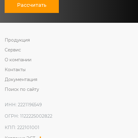
Рассчитать
Продукция
Сервис
О компании
Контакты
Документация
Поиск по сайту
ИНН: 2221196549
ОГРН: 1122225002822
КПП: 222101001