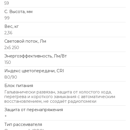
59
C. Высота, мм
99
Вес, кг
2,36
Световой поток, Лм
2х5 250
Энергоэффективность, Лм/Вт
150
Индекс цветопередачи, CRI
80/90
Блок питания
Гальванически развязан, защита от холостого хода,
перегрева и короткого замыкания с автоматическим
восстановлением, не создаёт радиопомехи
Защита от перенапряжения
+
Тип рассеивателя