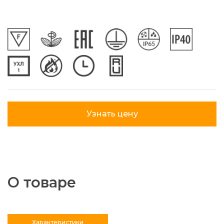
Узнать цену
О товаре
Характеристики