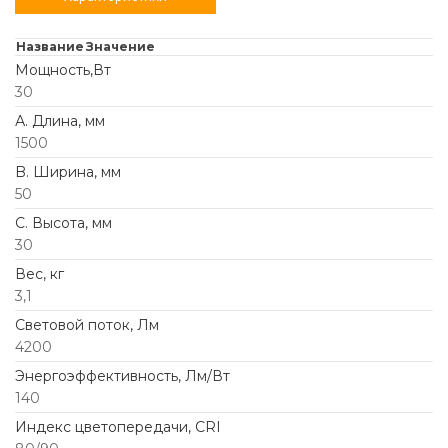
Название
Значение
Мощность,Вт
30
А. Длина, мм
1500
B. Ширина, мм
50
C. Высота, мм
30
Вес, кг
3,1
Световой поток, Лм
4200
Энергоэффективность, Лм/Вт
140
Индекс цветопередачи, CRI