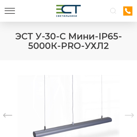
ЭСТ У-30-С Мини-IP65-
5000К-PRO-УХЛ2