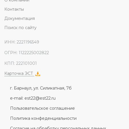
О компании
Контакты
Документация
Поиск по сайту
ИНН: 2221196549
ОГРН: 1122225002822
КПП: 222101001
Карточка ЭСТ
г. Барнаул, ул. Силикатная, 7б
e-mail: est22@est22.ru
Пользовательское соглашение
Политика конфеденциальности
Согласие на обработку персональных данных