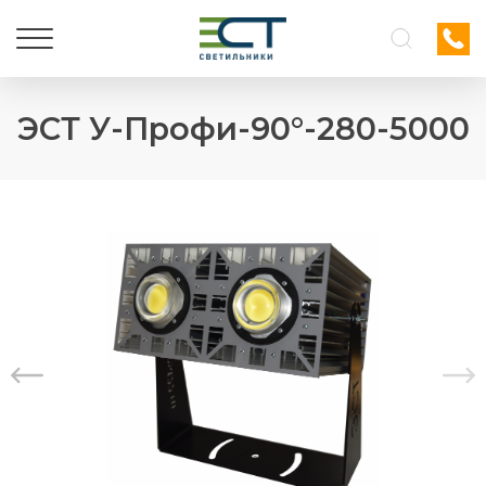
ЭСТ У-Профи-90°-280-5000