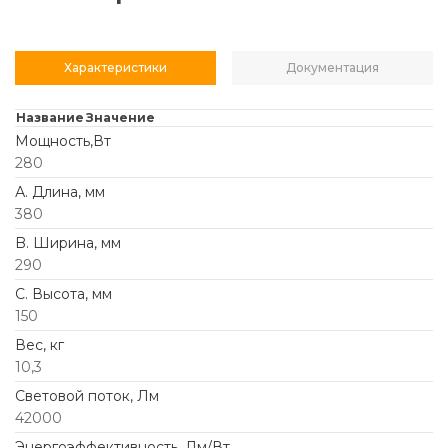
Характеристики
Документация
Название
Значение
Мощность,Вт
280
А. Длина, мм
380
B. Ширина, мм
290
C. Высота, мм
150
Вес, кг
10,3
Световой поток, Лм
42000
Энергоэффективность, Лм/Вт