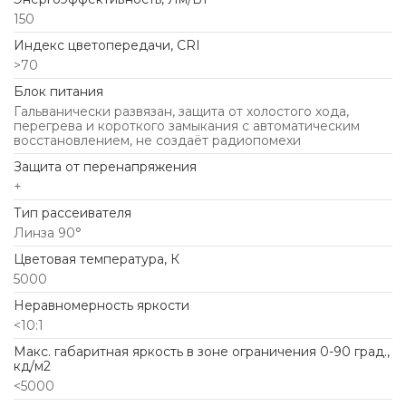
150
Индекс цветопередачи, CRI
>70
Блок питания
Гальванически развязан, защита от холостого хода,
перегрева и короткого замыкания с автоматическим
восстановлением, не создаёт радиопомехи
Защита от перенапряжения
+
Тип рассеивателя
Линза 90°
Цветовая температура, К
5000
Неравномерность яркости
<10:1
Макс. габаритная яркость в зоне ограничения 0-90 град.,
кд/м2
<5000