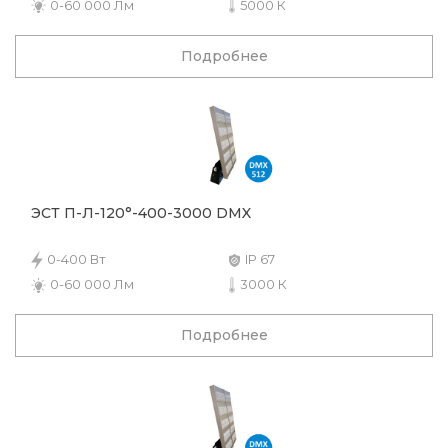
0-60 000 Лм
5000 К
Подробнее
ЭСТ П-Л-120°-400-3000 DMX
0-400 Вт
IP 67
0-60 000 Лм
3000 К
Подробнее