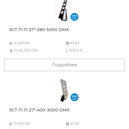
ЭСТ П-Л-21°-280-5000 DMX
0-280 Вт
IP 67
0-42 000 Лм
5000 К
Подробнее
ЭСТ П-Л-21°-400-3000 DMX
0-400 Вт
IP 67