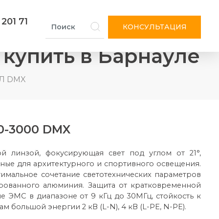
 201 71
КОНСУЛЬТАЦИЯ
 купить в Барнауле
-Л DMX
00-3000 DMX
ой линзой, фокусирующая свет под углом от 21°,
ные для архитектурного и спортивного освещения.
имальное сочетание светотехнических параметров
ированного алюминия. Защита от кратковременной
ие ЭМС в диапазоне от 9 кГц до 30МГц, стойкость к
большой энергии 2 кВ (L-N), 4 кВ (L-PE, N-PE).