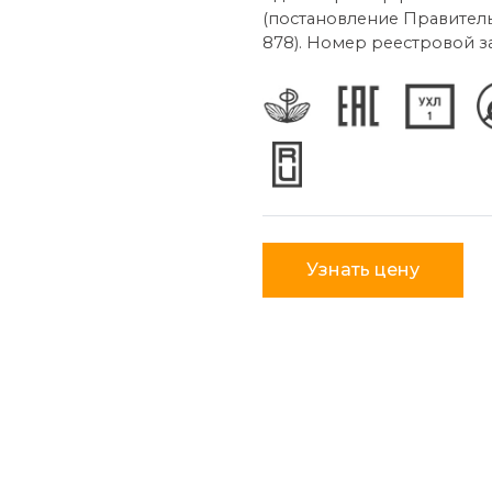
(постановление Правитель
878). Номер реестровой за
Узнать цену