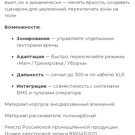
выкл, но и динамически — менять яркость, создавать
сценарии для церемоний, переключать зоны на
поле.
Возможности:
Зонирование
— управляйте отдельными
секторами арены.
Адаптация
— быстро переключайте режимы
«Матч / Тренировка / Уборка».
Дальность
— сигнал до 300 м по кабелю XLR.
Интеграция
— совместимость с системами
BMS и пультами оператора.
Материал корпуса: анодированный алюминий
Материал рассеивателя: поликарбонат
Реестр Российской промышленной продукции.
Номер реестровой записи 816\143\2021