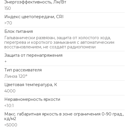
Энергоэффективность, Лм/Вт
150
Индекс цветопередачи, CRI
>70
Блок питания
Гальванически развязан, защита от холостого хода,
перегрева и короткого замыкания с автоматическим
восстановлением, не создаёт радиопомехи
Защита от перенапряжения
+
Тип рассеивателя
Линза 120°
Цветовая температура, К
4000
Неравномерность яркости
<10:1
Макс. габаритная яркость в зоне ограничения 0-90 град.,
кд/м2
<5000