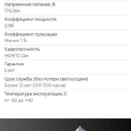
Напряжение питания, В
176-264
Коэффициент мощности
0,98
Коэффициент пульсации
Менее 1 %
Ударопрочность
IK09/10 Дж
Гарантия
5 лет
Срок службы (без потери светоотдачи)
Более 12 лет (100 000 часов)
Температура эксплуатации, С
от -60 до +40