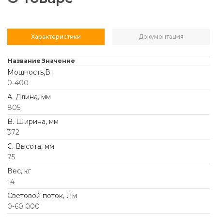
Характеристики
Документация
Название
Значение
Мощность,Вт
0-400
А. Длина, мм
805
B. Ширина, мм
372
C. Высота, мм
75
Вес, кг
14
Световой поток, Лм
0-60 000