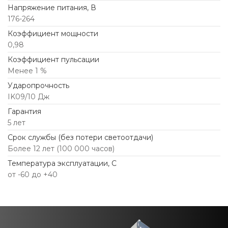
Напряжение питания, В
176-264
Коэффициент мощности
0,98
Коэффициент пульсации
Менее 1 %
Ударопрочность
IK09/10 Дж
Гарантия
5 лет
Срок службы (без потери светоотдачи)
Более 12 лет (100 000 часов)
Температура эксплуатации, С
от -60 до +40