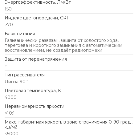
Энергоэффективность, Лм/Вт
150
Индекс цветопередачи, CRI
>70
Блок питания
Гальванически развязан, защита от холостого хода,
перегрева и короткого замыкания с автоматическим
восстановлением, не создаёт радиопомехи
Защита от перенапряжения
+
Тип рассеивателя
Линза 90°
Цветовая температура, К
4000
Неравномерность яркости
<10:1
Макс. габаритная яркость в зоне ограничения 0-90 град.,
кд/м2
<5000