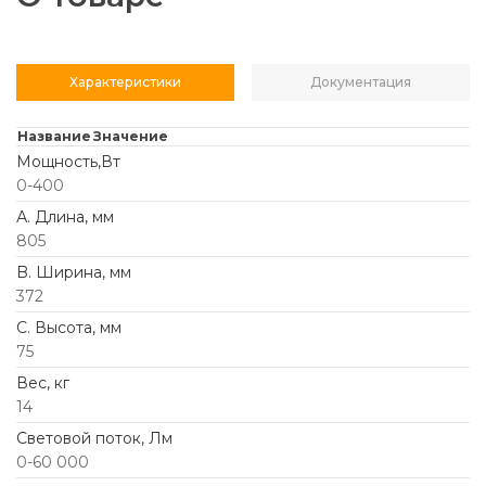
Характеристики
Документация
Название
Значение
Мощность,Вт
0-400
А. Длина, мм
805
B. Ширина, мм
372
C. Высота, мм
75
Вес, кг
14
Световой поток, Лм
0-60 000