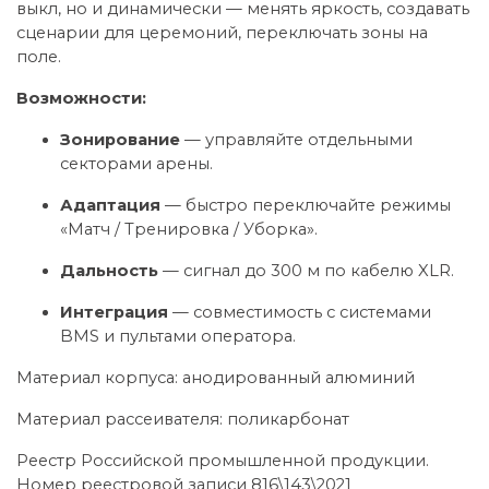
выкл, но и динамически — менять яркость, создавать
сценарии для церемоний, переключать зоны на
поле.
Возможности:
Зонирование
— управляйте отдельными
секторами арены.
Адаптация
— быстро переключайте режимы
«Матч / Тренировка / Уборка».
Дальность
— сигнал до 300 м по кабелю XLR.
Интеграция
— совместимость с системами
BMS и пультами оператора.
Материал корпуса: анодированный алюминий
Материал рассеивателя: поликарбонат
Реестр Российской промышленной продукции.
Номер реестровой записи 816\143\2021