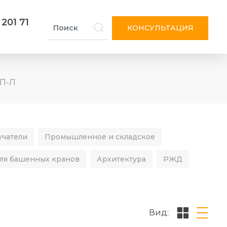
 201 71
КОНСУЛЬТАЦИЯ
 П-Л
учатели
Промышленное и складское
ля башенных кранов
Архитектура
РЖД
Вид: