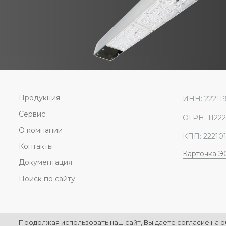
Продукция
ИНН: 22211
Сервис
ОГРН: 1122
О компании
КПП: 22210
Контакты
Карточка 
Документация
Поиск по сайту
© ООО Энергосберегающие технологии
Продолжая использовать наш сайт, Вы даете согласие на о