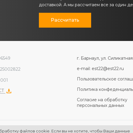
доставкой. А мы рассчитаем все за один де
Рассчитать
96549
г. Барнаул, ул. Силикатная
e-mail: est22@est22.ru
225002822
Пользовательское согла
1001
Политика конфеденциаль
ЭСТ
Согласие на обработку
персональных данных
бработку файлов cookie. Если вы не хотите, чтобы Ваши данные