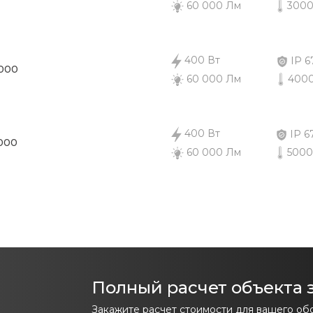
3000
60 000 Лм
400 Вт
IP 6
4000
4000
60 000 Лм
400 Вт
IP 6
000
5000
60 000 Лм
Полный расчет объекта з
Закажите расчет стоимости для вашего об