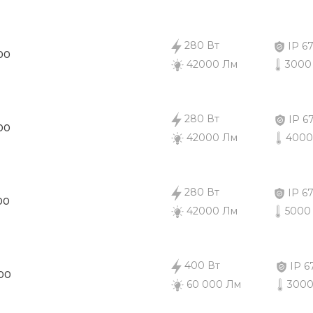
280 Вт
IP 6
00
3000
42000 Лм
280 Вт
IP 6
00
4000
42000 Лм
280 Вт
IP 6
00
5000
42000 Лм
400 Вт
IP 6
00
3000
60 000 Лм