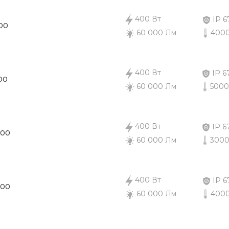
400 Вт
IP 6
00
4000
60 000 Лм
400 Вт
IP 6
00
5000
60 000 Лм
400 Вт
IP 6
000
3000
60 000 Лм
400 Вт
IP 6
000
4000
60 000 Лм