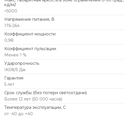
Макс. габаритная яркость в зоне ограничения 0-90 град.,
кд/м2
<5000
Напряжение питания, В
176-264
Коэффициент мощности
0,98
Коэффициент пульсации
Менее 1 %
Ударопрочность
IK08/5 Дж
Гарантия
5 лет
Срок службы (без потери светоотдачи)
Более 12 лет (50 000 часов)
Температура эксплуатации, С
от -40 до +40