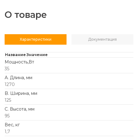
О товаре
Характеристики
Документация
Название
Значение
Мощность,Вт
35
А. Длина, мм
1270
B. Ширина, мм
125
C. Высота, мм
95
Вес, кг
1,7