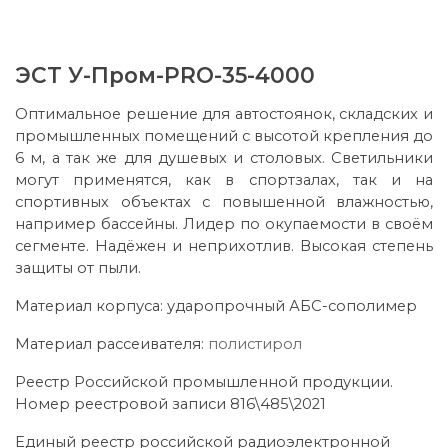
ЭСТ У-Пром-PRO-35-4000
Оптимальное решение для автостоянок, складских и
промышленных помещений с высотой крепления до
6 м, а так же для душевых и столовых. Светильники
могут применятся, как в спортзалах, так и на
спортивных объектах с повышенной влажностью,
например бассейны.
Лидер по окупаемости в своём
сегменте. Надёжен и неприхотлив. Высокая степень
защиты от пыли.
Материал корпуса:
ударопрочный АБС-сополимер
Материал рассеивателя:
полистирол
Реестр Российской промышленной продукции.
Номер реестровой записи 816\485\2021
Единый реестр российской радиоэлектронной