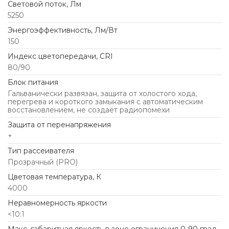
Световой поток, Лм
5250
Энергоэффективность, Лм/Вт
150
Индекс цветопередачи, CRI
80/90
Блок питания
Гальванически развязан, защита от холостого хода,
перегрева и короткого замыкания с автоматическим
восстановлением, не создаёт радиопомехи
Защита от перенапряжения
+
Тип рассеивателя
Прозрачный (PRO)
Цветовая температура, К
4000
Неравномерность яркости
<10:1