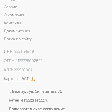
Сервис
О компании
Контакты
Документация
Поиск по сайту
ИНН: 2221196549
ОГРН: 1122225002822
КПП: 222101001
Карточка ЭСТ
г. Барнаул, ул. Силикатная, 7б
e-mail: est22@est22.ru
Пользовательское соглашение