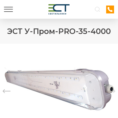
ЭСТ У-Пром-PRO-35-4000