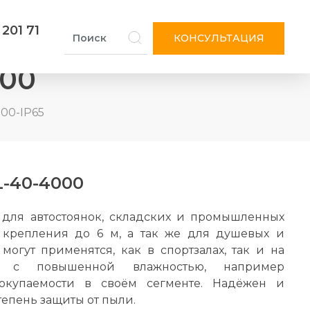
 201 71
КОНСУЛЬТАЦИЯ
000
200-IP65
L-40-4000
для автостоянок, складских и промышленных
крепления до 6 м, а так же для душевых и
могут применятся, как в спортзалах, так и на
ах с повышенной влажностью, например
окупаемости в своём сегменте. Надёжен и
тепень защиты от пыли.