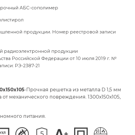
опрочный АБС-сополимер
олистирол
ышленной продукции. Номер реестровой записи
ой радиоэлектронной продукции
ства Российской Федерации от 10 июля 2019 г. №
писи: РЭ-2387-21
0х150х105
-Прочная решетка из металла D 1,5 мм
 от механического повреждения. 1300х150х105,
ономного питания.