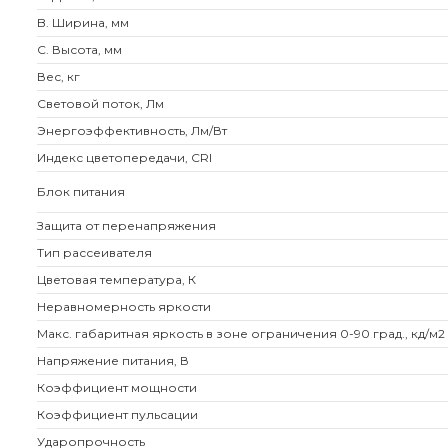
B. Ширина, мм
C. Высота, мм
Вес, кг
Световой поток, Лм
Энергоэффективность, Лм/Вт
Индекс цветопередачи, CRI
Блок питания
Защита от перенапряжения
Тип рассеивателя
Цветовая температура, К
Неравномерность яркости
Макс. габаритная яркость в зоне ограничения 0-90 град., кд/м2
Напряжение питания, В
Коэффициент мощности
Коэффициент пульсации
Ударопрочность