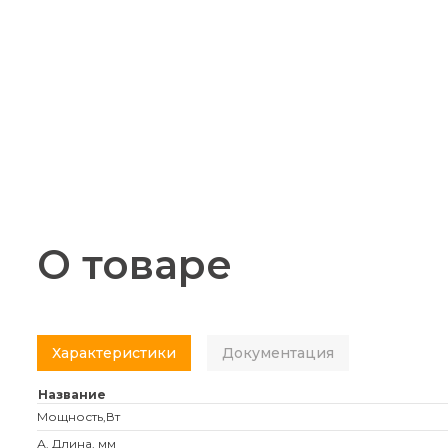
О товаре
Характеристики
Документация
Название
Мощность,Вт
А. Длина, мм