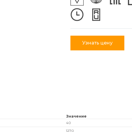
Узнать цену
Значение
40
1270