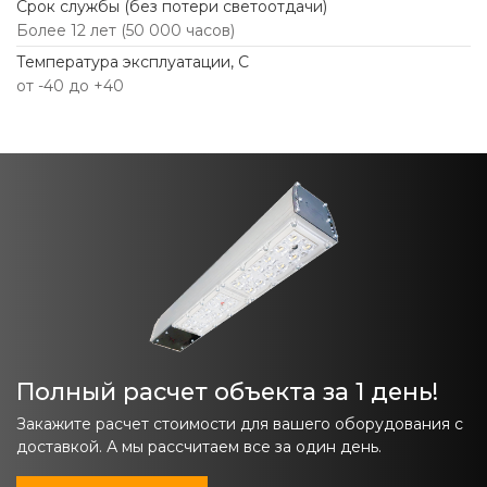
Срок службы (без потери светоотдачи)
Более 12 лет (50 000 часов)
Температура эксплуатации, С
от -40 до +40
Полный расчет объекта за 1 день!
Закажите расчет стоимости для вашего оборудования с
доставкой. А мы рассчитаем все за один день.