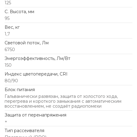
125
C. Высота, мм
95
Вес, кг
1,7
Световой поток, Лм
6750
Энергоэффективность, Лм/Вт
150
Индекс цветопередачи, CRI
80/90
Блок питания
Гальванически развязан, защита от холостого хода,
перегрева и короткого замыкания с автоматическим
восстановлением, не создаёт радиопомехи
Защита от перенапряжения
+
Тип рассеивателя