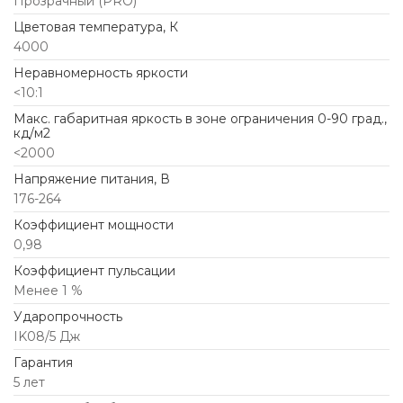
Прозрачный (PRO)
Цветовая температура, К
4000
Неравномерность яркости
<10:1
Макс. габаритная яркость в зоне ограничения 0-90 град.,
кд/м2
<2000
Напряжение питания, В
176-264
Коэффициент мощности
0,98
Коэффициент пульсации
Менее 1 %
Ударопрочность
IK08/5 Дж
Гарантия
5 лет