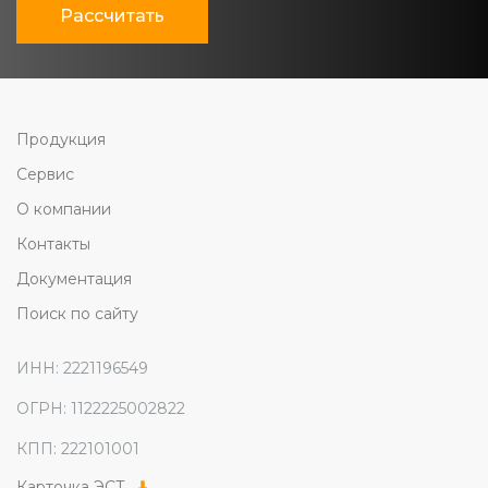
Рассчитать
Продукция
Сервис
О компании
Контакты
Документация
Поиск по сайту
ИНН: 2221196549
ОГРН: 1122225002822
КПП: 222101001
Карточка ЭСТ