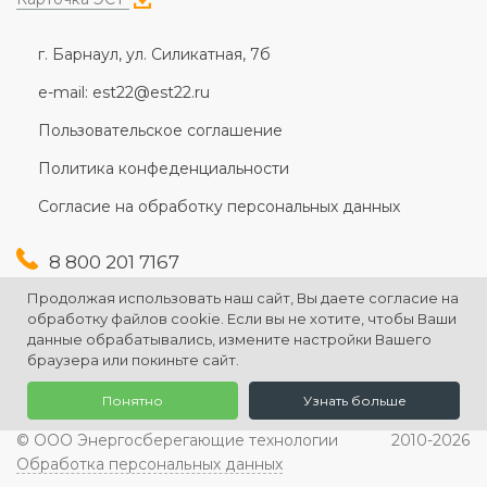
г. Барнаул, ул. Силикатная, 7б
e-mail: est22@est22.ru
Пользовательское соглашение
Политика конфеденциальности
Согласие на обработку персональных данных
8 800 201 7167
+7 (3852) 607-167
Продолжая использовать наш сайт, Вы даете согласие на
+7 (3852) 226-176
обработку файлов cookie. Если вы не хотите, чтобы Ваши
данные обрабатывались, измените настройки Вашего
браузера или покиньте сайт.
Понятно
Узнать больше
© ООО Энергосберегающие технологии
2010-2026
Обработка персональных данных