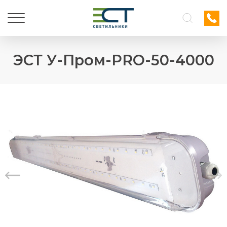
ЭСТ У-Пром-PRO-50-4000