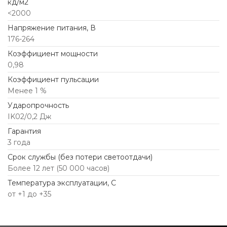
кд/м2
<2000
Напряжение питания, В
176-264
Коэффициент мощности
0,98
Коэффициент пульсации
Менее 1 %
Ударопрочность
IK02/0,2 Дж
Гарантия
3 года
Срок службы (без потери светоотдачи)
Более 12 лет (50 000 часов)
Температура эксплуатации, С
от +1 до +35