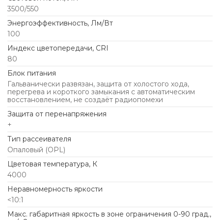
3500/550
Энергоэффективность, Лм/Вт
100
Индекс цветопередачи, CRI
80
Блок питания
Гальванически развязан, защита от холостого хода,
перегрева и короткого замыкания с автоматическим
восстановлением, не создаёт радиопомехи
Защита от перенапряжения
+
Тип рассеивателя
Опаловый (OPL)
Цветовая температура, К
4000
Неравномерность яркости
<10:1
Макс. габаритная яркость в зоне ограничения 0-90 град.,