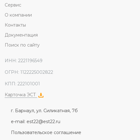
Сервис
О компании
Контакты
Документация
Поиск по сайту
ИНН: 2221196549
ОГРН: 1122225002822
КПП: 222101001
Карточка ЭСТ
г. Барнаул, ул. Силикатная, 7б
e-mail: est22@est22.ru
Пользовательское соглашение