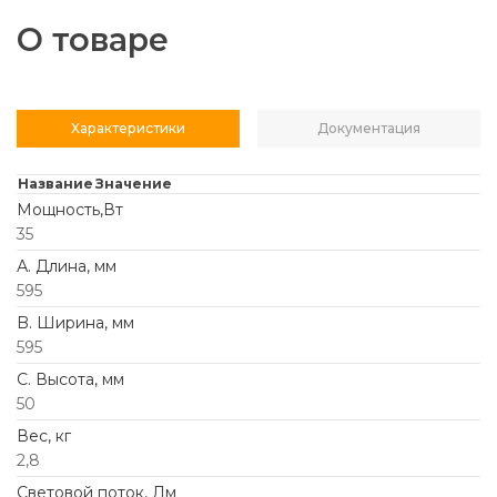
О товаре
Характеристики
Документация
Название
Значение
Мощность,Вт
35
А. Длина, мм
595
B. Ширина, мм
595
C. Высота, мм
50
Вес, кг
2,8
Световой поток, Лм