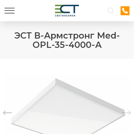
ЭСТ В-Армстронг Med-
OPL-35-4000-А