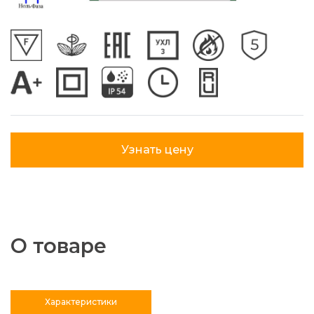
Узнать цену
О товаре
Характеристики