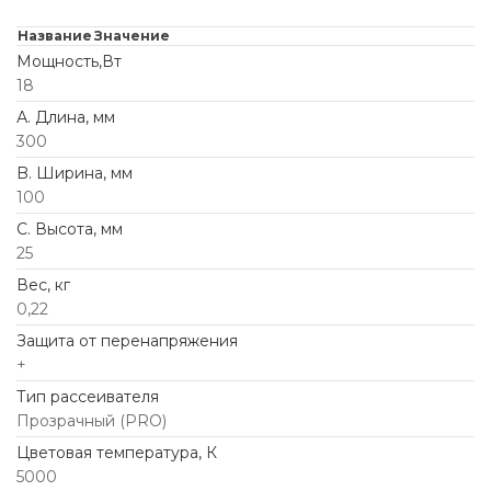
Название
Значение
Мощность,Вт
18
А. Длина, мм
300
B. Ширина, мм
100
C. Высота, мм
25
Вес, кг
0,22
Защита от перенапряжения
+
Тип рассеивателя
Прозрачный (PRO)
Цветовая температура, К
5000