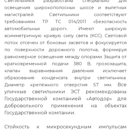
Светильники разработаны специально для
освещения широкополосных шоссе и вылетных
магистралей.
Светильники соответствуют
требованиям ТР ТС 014/2011 «Безопасность
автомобильных дорог». Имеют широкую
асимметричную кривую силу света (КСС). Световой
поток отсечен от боковых засветов и фокусируется
по поверхности дорожного полотна, формируя
равномерное освещение между опорами. Защита от
кратковременной подачи 380 В, грозозащита,
клапан выравнивания давления исключает
образование конденсата внутри светильника.
Все
Диаметр крепёжного отверстия 57 мм.
уличные светильники ЭСТ рекомендованы
Государственной компанией «Автодор» для
добровольного применения на объектах
Государственной компании.
Стойкость к микросекундным импульсам