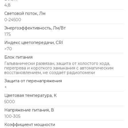
4,8
Световой поток, Лм
0-24500
Энергоэффективность, Лм/Вт
175
Индекс цветопередачи, CRI
>70
Блок питания
Гальванически развязан, защита от холостого хода,
перегрева и короткого замыкания с автоматическим
восстановлением, не создаёт радиопомехи
Защита от перенапряжения
+
Цветовая температура, К
5000
Напряжение питания, В
100-305
Коэффициент мощности