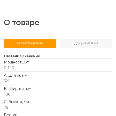
О товаре
Характеристики
Документация
Название
Значение
Мощность,Вт
0-140
А. Длина, мм
520
B. Ширина, мм
186
C. Высота, мм
75
Вес, кг