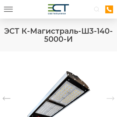
ЭСТ К-Магистраль-Ш3-140-
5000-И