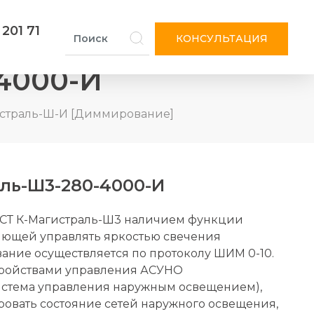
 201 71
КОНСУЛЬТАЦИЯ
4000-И
истраль-Ш-И [Диммирование]
ль-Ш3-280-4000-И
ЭСТ К-Магистраль-Ш3 наличием функции
ющей управлять яркостью свечения
ание осуществляется по протоколу ШИМ 0-10.
тройствами управления АСУНО
истема управления наружным освещением),
овать состояние сетей наружного освещения,