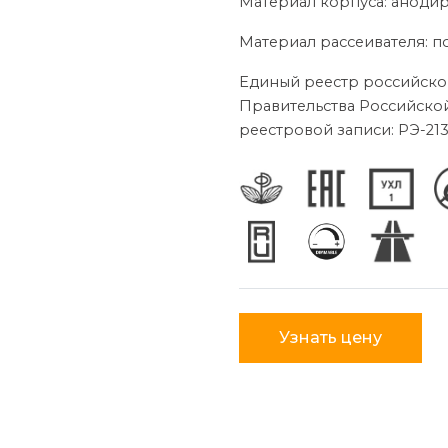
Материал корпуса: анод
Материал рассеивателя: 
Единый реестр российско
Правительства Российской
реестровой записи: РЭ-213
Узнать цену