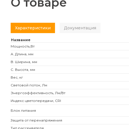
О товаре
Характеристики
Документация
Название
Мощность,Вт
А. Длина, мм
B. Ширина, мм
C. Высота, мм
Вес, кг
Световой поток, Лм
Энергоэффективность, Лм/Вт
Индекс цветопередачи, CRI
Блок питания
Защита от перенапряжения
Тип рассеивателя