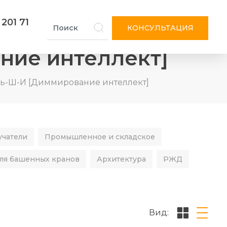
 201 71
КОНСУЛЬТАЦИЯ
ние интеллект]
ль-Ш-И [Диммирование интеллект]
учатели
Промышленное и складское
ля башенных кранов
Архитектура
РЖД
Вид: