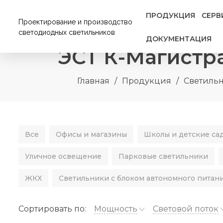
ПРОДУКЦИЯ
СЕРВ
Проектирование и производство
светодиодных светильников
ДОКУМЕНТАЦИЯ
ЭСТ К-Магистр
Главная
/
Продукция
/
Светиль
Все
Офисы и магазины
Школы и детские са
Уличное освещение
Парковые светильники
ЖКХ
Светильники с блоком автономного питан
Сортировать по:
Мощность
Световой поток