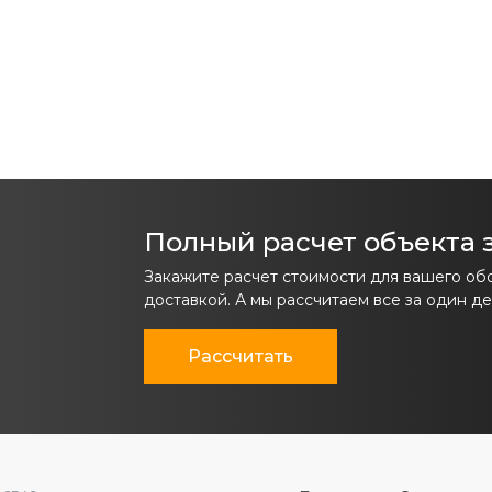
Полный расчет объекта з
Закажите расчет стоимости для вашего об
доставкой. А мы рассчитаем все за один де
Рассчитать