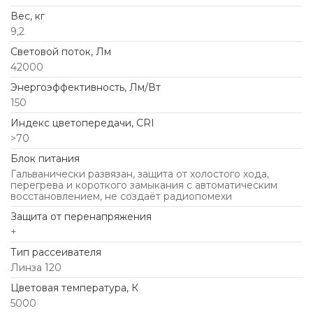
Вес, кг
9,2
Световой поток, Лм
42000
Энергоэффективность, Лм/Вт
150
Индекс цветопередачи, CRI
>70
Блок питания
Гальванически развязан, защита от холостого хода,
перегрева и короткого замыкания с автоматическим
восстановлением, не создаёт радиопомехи
Защита от перенапряжения
+
Тип рассеивателя
Линза 120
Цветовая температура, К
5000