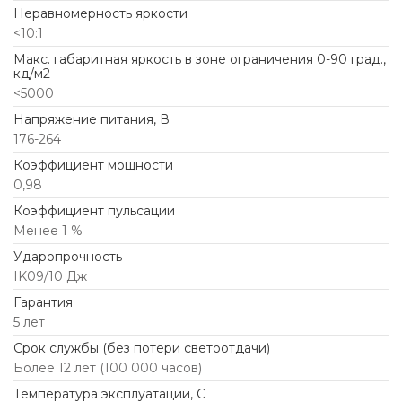
Неравномерность яркости
<10:1
Макс. габаритная яркость в зоне ограничения 0-90 град.,
кд/м2
<5000
Напряжение питания, В
176-264
Коэффициент мощности
0,98
Коэффициент пульсации
Менее 1 %
Ударопрочность
IK09/10 Дж
Гарантия
5 лет
Срок службы (без потери светоотдачи)
Более 12 лет (100 000 часов)
Температура эксплуатации, С