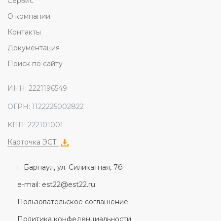
Сервис
О компании
Контакты
Документация
Поиск по сайту
ИНН: 2221196549
ОГРН: 1122225002822
КПП: 222101001
Карточка ЭСТ
г. Барнаул, ул. Силикатная, 7б
e-mail: est22@est22.ru
Пользовательское соглашение
Политика конфеденциальности