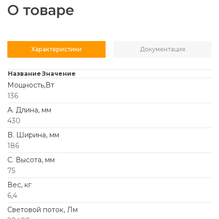
О товаре
Характеристики
Документация
Название
Значение
Мощность,Вт
136
А. Длина, мм
430
B. Ширина, мм
186
C. Высота, мм
75
Вес, кг
6,4
Световой поток, Лм