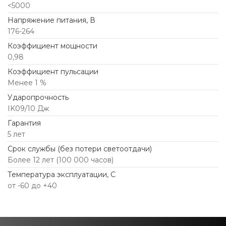
<5000
Напряжение питания, В
176-264
Коэффициент мощности
0,98
Коэффициент пульсации
Менее 1 %
Ударопрочность
IK09/10 Дж
Гарантия
5 лет
Срок службы (без потери светоотдачи)
Более 12 лет (100 000 часов)
Температура эксплуатации, С
от -60 до +40