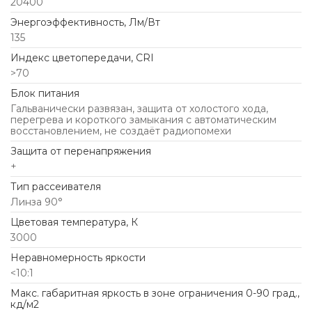
20400
Энергоэффективность, Лм/Вт
135
Индекс цветопередачи, CRI
>70
Блок питания
Гальванически развязан, защита от холостого хода,
перегрева и короткого замыкания с автоматическим
восстановлением, не создаёт радиопомехи
Защита от перенапряжения
+
Тип рассеивателя
Линза 90°
Цветовая температура, К
3000
Неравномерность яркости
<10:1
Макс. габаритная яркость в зоне ограничения 0-90 град.,
кд/м2