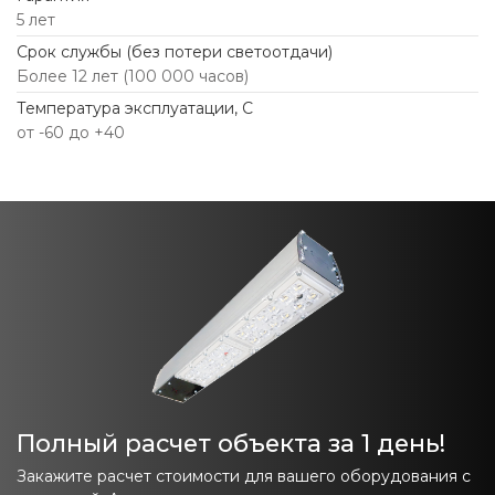
5 лет
Срок службы (без потери светоотдачи)
Более 12 лет (100 000 часов)
Температура эксплуатации, С
от -60 до +40
Полный расчет объекта за 1 день!
Закажите расчет стоимости для вашего оборудования с