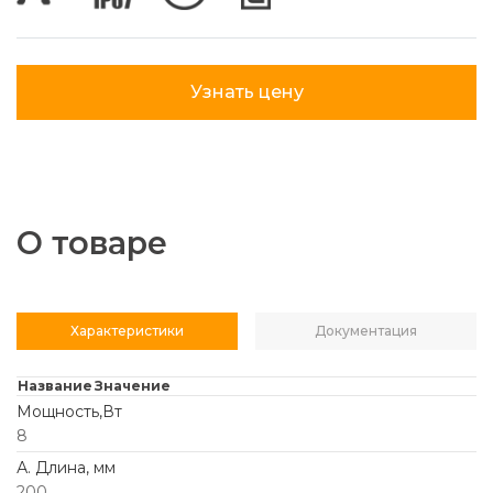
Узнать цену
О товаре
Характеристики
Документация
Название
Значение
Мощность,Вт
8
А. Длина, мм
200