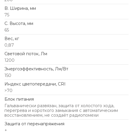
B. Ширина, мм
75
C. Высота, мм
65
Вес, кг
0,87
Световой поток, Лм
1200
Энергоэффективность, Лм/Вт
150
Индекс цветопередачи, CRI
>70
Блок питания
Гальванически развязан, защита от холостого хода,
перегрева и короткого замыкания с автоматическим
восстановлением, не создаёт радиопомехи
Защита от перенапряжения
+