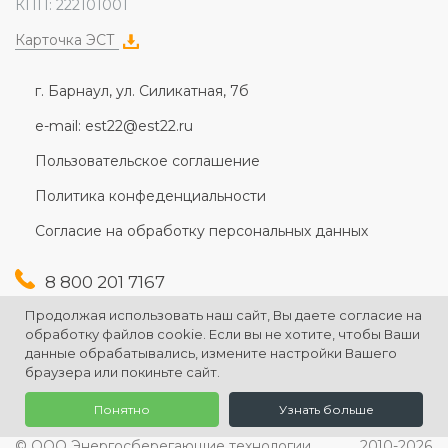
КПП: 222101001
Карточка ЭСТ
г. Барнаул, ул. Силикатная, 7б
e-mail: est22@est22.ru
Пользовательское соглашение
Политика конфеденциальности
Согласие на обработку персональных данных
8 800 201 7167
+7 (3852) 607-167
Продолжая использовать наш сайт, Вы даете согласие на
+7 (3852) 226-176
обработку файлов cookie. Если вы не хотите, чтобы Ваши
данные обрабатывались, измените настройки Вашего
браузера или покиньте сайт.
Понятно
Узнать больше
© ООО Энергосберегающие технологии
2010-2026