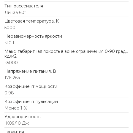
Тип рассеивателя
Линза 60°
Цветовая температура, К
5000
Неравномерность яркости
<10:1
Макс. габаритная яркость в зоне ограничения 0-90 град.,
кд/м2
<5000
Напряжение питания, В
176-264
Коэффициент мощности
0,98
Коэффициент пульсации
Менее 1 %
Ударопрочность
IK09/10 Дж
Гарантия