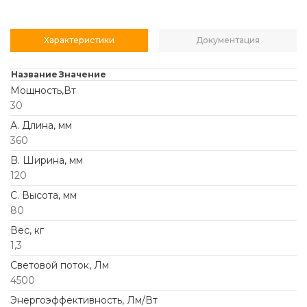
Характеристики
Документация
Название
Значение
Мощность,Вт
30
А. Длина, мм
360
B. Ширина, мм
120
C. Высота, мм
80
Вес, кг
1,3
Световой поток, Лм
4500
Энергоэффективность, Лм/Вт