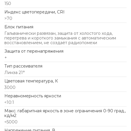
150
Индекс цветопередачи, CRI
>70
Блок питания
Гальванически развязан, защита от холостого хода,
перегрева и короткого замыкания с автоматическим
восстановлением, не создаёт радиопомехи
Защита от перенапряжения
+
Тип рассеивателя
Линза 21°
Цветовая температура, К
3000
Неравномерность яркости
<10:1
Макс. габаритная яркость в зоне ограничения 0-90 град.,
кд/м2
<5000
Напряжение питания, В