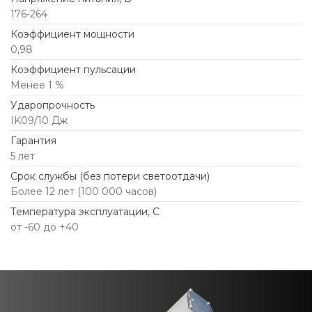
176-264
Коэффициент мощности
0,98
Коэффициент пульсации
Менее 1 %
Ударопрочность
IK09/10 Дж
Гарантия
5 лет
Срок службы (без потери светоотдачи)
Более 12 лет (100 000 часов)
Температура эксплуатации, С
от -60 до +40