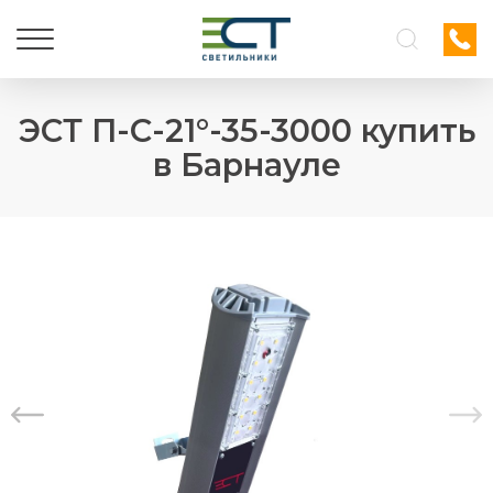
ЭСТ П-С-21°-35-3000 купить
в Барнауле