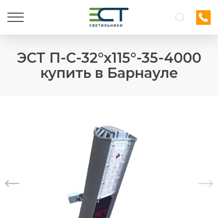
ЭСТ П-С-32°х115°-35-4000
купить в Барнауле