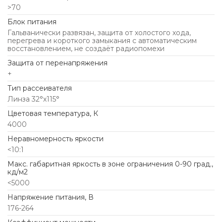
>70
Блок питания
Гальванически развязан, защита от холостого хода,
перегрева и короткого замыкания с автоматическим
восстановлением, не создаёт радиопомехи
Защита от перенапряжения
+
Тип рассеивателя
Линза 32°х115°
Цветовая температура, К
4000
Неравномерность яркости
<10:1
Макс. габаритная яркость в зоне ограничения 0-90 град.,
кд/м2
<5000
Напряжение питания, В
176-264