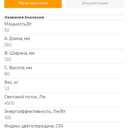
Характеристики
Документация
Название
Значение
Мощность,Вт
30
А. Длина, мм
360
B. Ширина, мм
120
C. Высота, мм
80
Вес, кг
1,3
Световой поток, Лм
4500
Энергоэффективность, Лм/Вт
150
Индекс цветопередачи, CRI