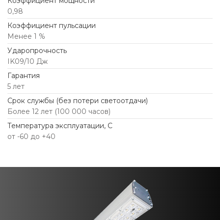
Коэффициент мощности
0,98
Коэффициент пульсации
Менее 1 %
Ударопрочность
IK09/10 Дж
Гарантия
5 лет
Срок службы (без потери светоотдачи)
Более 12 лет (100 000 часов)
Температура эксплуатации, С
от -60 до +40