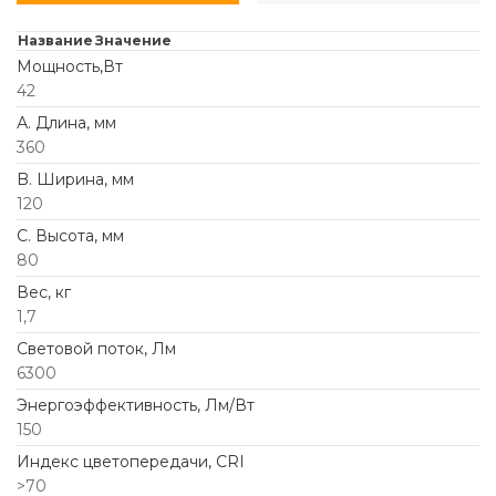
Название
Значение
Мощность,Вт
42
А. Длина, мм
360
B. Ширина, мм
120
C. Высота, мм
80
Вес, кг
1,7
Световой поток, Лм
6300
Энергоэффективность, Лм/Вт
150
Индекс цветопередачи, CRI
>70