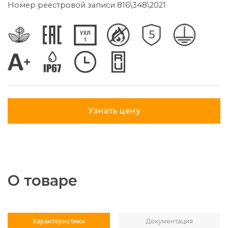
Номер реестровой записи 816\348\2021
Узнать цену
О товаре
Характеристики
Документация