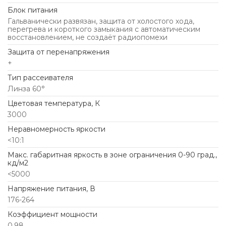
Блок питания
Гальванически развязан, защита от холостого хода,
перегрева и короткого замыкания с автоматическим
восстановлением, не создаёт радиопомехи
Защита от перенапряжения
+
Тип рассеивателя
Линза 60°
Цветовая температура, К
3000
Неравномерность яркости
<10:1
Макс. габаритная яркость в зоне ограничения 0-90 град.,
кд/м2
<5000
Напряжение питания, В
176-264
Коэффициент мощности
0,98