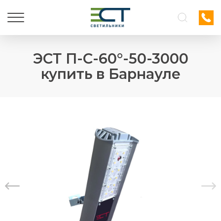
ЭСТ П-С-60°-50-3000
купить в Барнауле