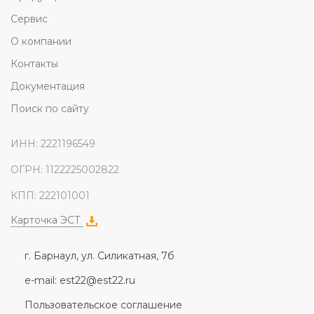
Сервис
О компании
Контакты
Документация
Поиск по сайту
ИНН: 2221196549
ОГРН: 1122225002822
КПП: 222101001
Карточка ЭСТ
г. Барнаул, ул. Силикатная, 7б
e-mail: est22@est22.ru
Пользовательское соглашение