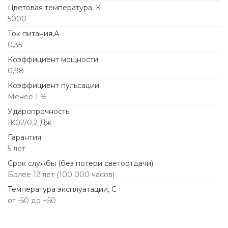
Цветовая температура, К
5000
Ток питания,А
0,35
Коэффициент мощности
0,98
Коэффициент пульсации
Менее 1 %
Ударопрочность
IK02/0,2 Дж
Гарантия
5 лет
Срок службы (без потери светоотдачи)
Более 12 лет (100 000 часов)
Температура эксплуатации, С
от -50 до +50