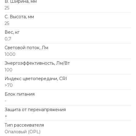
B. Ширина, мм
25
C. Высота, мм
25
Вес, кг
0,7
Световой поток, Лм
1000
Энергоэффективность, Лм/Вт
100
Индекс цветопередачи, CRI
>70
Блок питания
-
Защита от перенапряжения
+
Тип рассеивателя
Опаловый (OPL)