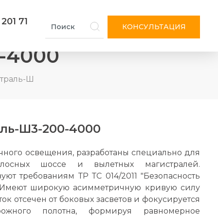
 201 71
КОНСУЛЬТАЦИЯ
-4000
страль-Ш
ль-Ш3-200-4000
чного освещения, разработаны специально для
лосных шоссе и вылетных магистралей.
уют требованиям ТР ТС 014/2011 "Безопасность
. Имеют широкую асимметричную кривую силу
оток отсечен от боковых засветов и фокусируется
ожного полотна, формируя равномерное