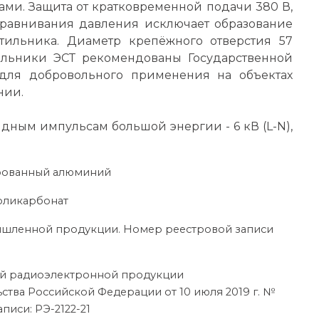
ми. Защита от кратковременной подачи 380 В,
ыравнивания давления исключает образование
етильника. Диаметр крепёжного отверстия 57
ильники ЭСТ рекомендованы Государственной
для добровольного применения на объектах
нии.
дным импульсам большой энергии - 6 кВ (L-N),
ированный алюминий
поликарбонат
ышленной продукции. Номер реестровой записи
ой радиоэлектронной продукции
ства Российской Федерации от 10 июля 2019 г. №
писи: РЭ-2122-21