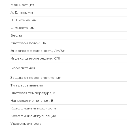
Мощность,Вт
А. Длина, мм
B. Ширина, мм
C. Высота, мм
Вес, кг
Световой поток, Лм
Энергоэффективность, Лм/Вт
Индекс цветопередачи, CRI
Блок питания
Защита от перенапряжения
Тип рассеивателя
Цветовая температура, К
Напряжение питания, В
Коэффициент мощности
Коэффициент пульсации
Ударопрочность