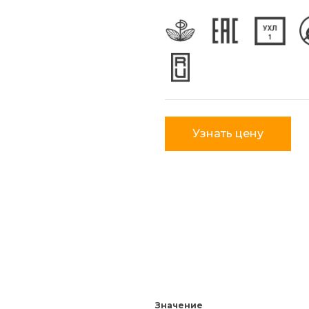
Узнать цену
Значение