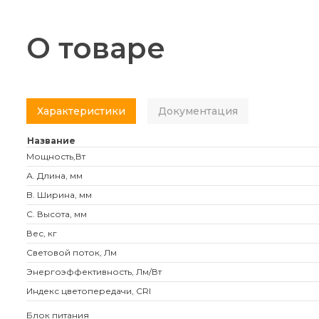
О товаре
Характеристики
Документация
Название
Мощность,Вт
А. Длина, мм
B. Ширина, мм
C. Высота, мм
Вес, кг
Световой поток, Лм
Энергоэффективность, Лм/Вт
Индекс цветопередачи, CRI
Блок питания