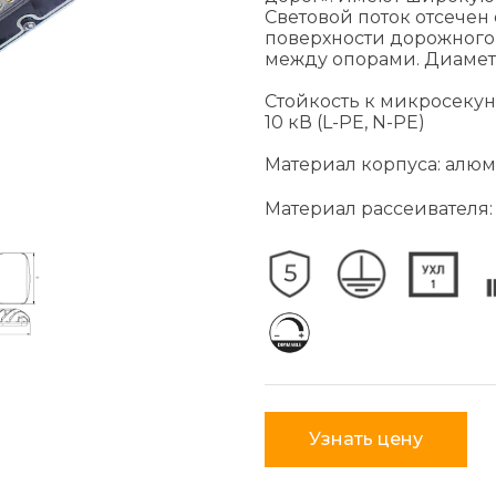
Световой поток отсечен 
поверхности дорожного
между опорами. Диаметр
Стойкость к микросекун
10 кВ (L-PE, N-PE)
Материал корпуса: алю
Материал рассеивателя:
Узнать цену