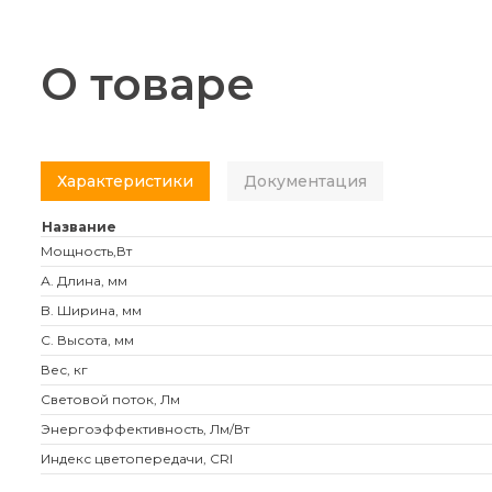
О товаре
Характеристики
Документация
Название
Мощность,Вт
А. Длина, мм
B. Ширина, мм
C. Высота, мм
Вес, кг
Световой поток, Лм
Энергоэффективность, Лм/Вт
Индекс цветопередачи, CRI