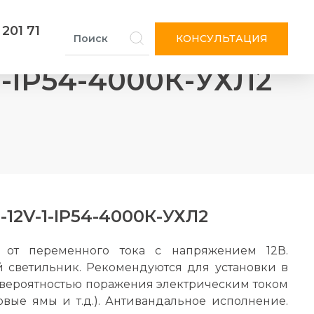
 201 71
КОНСУЛЬТАЦИЯ
1-IP54-4000К-УХЛ2
-12V-1-IP54-4000К-УХЛ2
т от переменного тока с напряжением 12В.
 светильник. Рекомендуются для установки в
вероятностью поражения электрическим током
овые ямы и т.д.). Антивандальное исполнение.