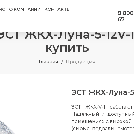
ИС
О КОМПАНИИ
КОНТАКТЫ
8 800
67
СТ ЖКХ-Луна-5-12V-
купить
Главная
/
Продукция
ЭСТ ЖКХ-Луна-5
ЭСТ ЖКХ-V-1 работаю
Надежный и доступный
помещениях с высокой 
(сырые подвалы, смотр