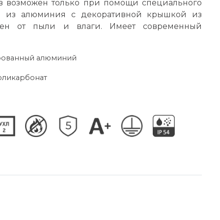
в возможен только при помощи специального
ен из алюминия с декоративной крышкой из
щен от пыли и влаги. Имеет современный
ированный алюминий
поликарбонат