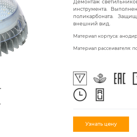
Демонтаж светильнико
инструмента. Выполн
поликарбоната. Защи
внешний вид.
Материал корпуса: анод
Материал рассеивателя: 
Узнать цену