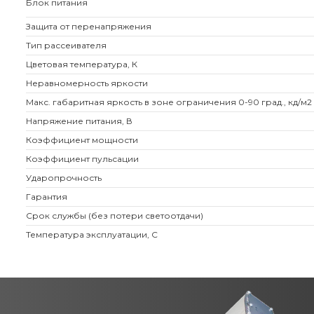
Блок питания
Защита от перенапряжения
Тип рассеивателя
Цветовая температура, К
Неравномерность яркости
Макс. габаритная яркость в зоне ограничения 0-90 град., кд/м2
Напряжение питания, В
Коэффициент мощности
Коэффициент пульсации
Ударопрочность
Гарантия
Срок службы (без потери светоотдачи)
Температура эксплуатации, С