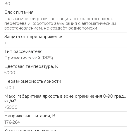
80
Блок питания
Гальванически развязан, защита от холостого хода,
перегрева и короткого замыкания с автоматическим
восстановлением, не создаёт радиопомехи
Защита от перенапряжения
+
Тип рассеивателя
Призматический (PRS)
Цветовая температура, К
5000
Неравномерность яркости
<10:1
Макс. габаритная яркость в зоне ограничения 0-90 град.,
кд/м2
<5000
Напряжение питания, В
176-264
Коэффициент мощности