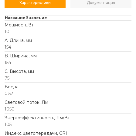
Характеристики
Документация
Название
Значение
Мощность,Вт
10
А. Длина, мм
154
B. Ширина, мм
154
C. Высота, мм
75
Вес, кг
0,52
Световой поток, Лм
1050
Энергоэффективность, Лм/Вт
105
Индекс цветопередачи, CRI