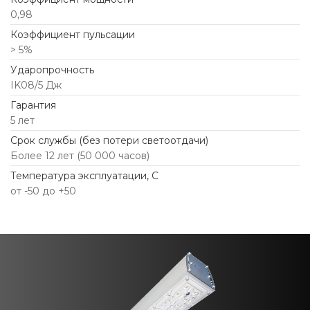
0,98
Коэффициент пульсации
> 5%
Ударопрочность
IK08/5 Дж
Гарантия
5 лет
Срок службы (без потери светоотдачи)
Более 12 лет (50 000 часов)
Температура эксплуатации, С
от -50 до +50