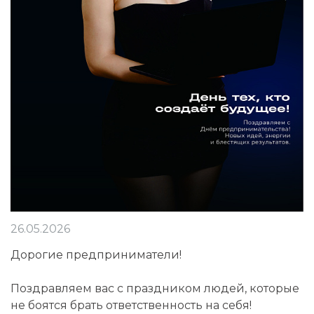
26.05.2026
Дорогие предприниматели!
Поздравляем вас с праздником людей, которые
не боятся брать ответственность на себя!