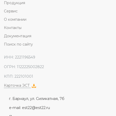
Продукция
Сервис
О компании
Контакты
Документация
Поиск по сайту
ИНН: 2221196549
ОГРН: 1122225002822
КПП: 222101001
Карточка ЭСТ
г. Барнаул, ул. Силикатная, 7б
e-mail: est22@est22.ru