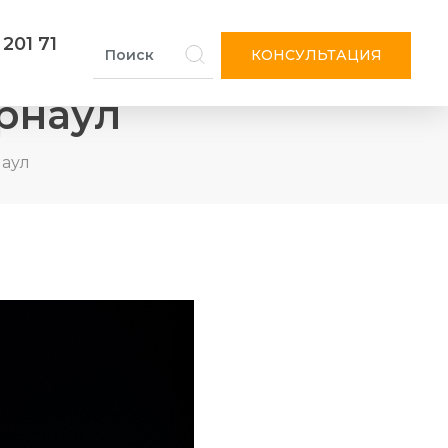
 201 71
КОНСУЛЬТАЦИЯ
арнаул
наул