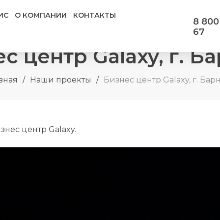
ИС
О КОМПАНИИ
КОНТАКТЫ
8 800
67
с центр Galaxy, г. Б
вная
/
Наши проекты
/
Бизнес центр Galaxy, г. Бар
нес центр Galaxy.