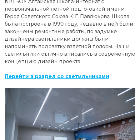
в КГБОУ Алтайская школа-интернат с
первоначальной лётной подготовкой имени
Героя Советского Союза К. Г. Павлюкова.
Школа
была построена в 1990 году, недавно в ней были
закончены ремонтные работы, по задумке
дизайнера светильники должны были
напоминать подсветку взлетной полосы. Наши
светильники отлично вписались в современную
концепцию дизайн проекта.
Перейти в раздел со светильниками