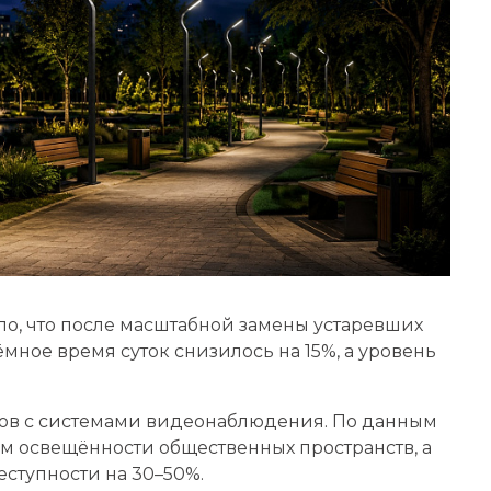
ло, что после масштабной замены устаревших
ное время суток снизилось на 15%, а уровень
ров с системами видеонаблюдения. По данным
м освещённости общественных пространств, а
ступности на 30–50%.