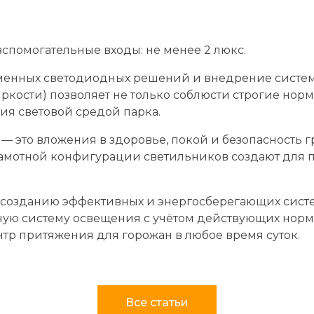
спомогательные входы: не менее 2 люкс.
енных светодиодных решений и внедрение систем
ркости) позволяет не только соблюсти строгие норм
ия световой средой парка.
— это вложения в здоровье, покой и безопасность 
рамотной конфигурации светильников создают для 
 созданию эффективных и энергосберегающих систе
ную систему освещения с учётом действующих норм
нтр притяжения для горожан в любое время суток.
Все статьи