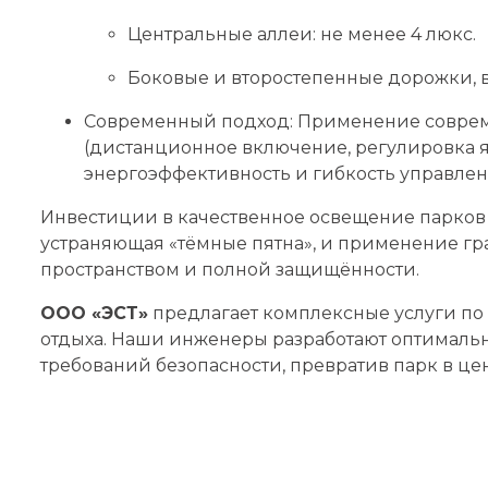
Центральные аллеи: не менее 4 люкс.
Боковые и второстепенные дорожки, в
Современный подход: Применение соврем
(дистанционное включение, регулировка я
энергоэффективность и гибкость управлен
Инвестиции в качественное освещение парков 
устраняющая «тёмные пятна», и применение г
пространством и полной защищённости.
ООО «ЭСТ»
предлагает комплексные услуги по
отдыха. Наши инженеры разработают оптималь
требований безопасности, превратив парк в це