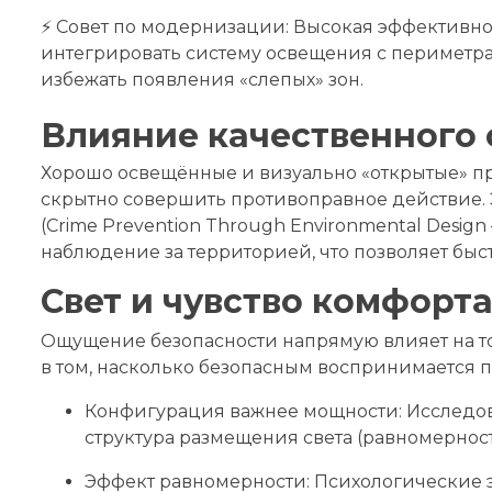
⚡️ Совет по модернизации: Высокая эффективно
интегрировать систему освещения с периметрам
избежать появления «слепых» зон.
Влияние качественного 
Хорошо освещённые и визуально «открытые» пр
скрытно совершить противоправное действие. 
(Crime Prevention Through Environmental Desi
наблюдение за территорией, что позволяет быс
Свет и чувство комфорта
Ощущение безопасности напрямую влияет на то,
в том, насколько безопасным воспринимается 
Конфигурация важнее мощности: Исследова
структура размещения света (равномерност
Эффект равномерности: Психологические э