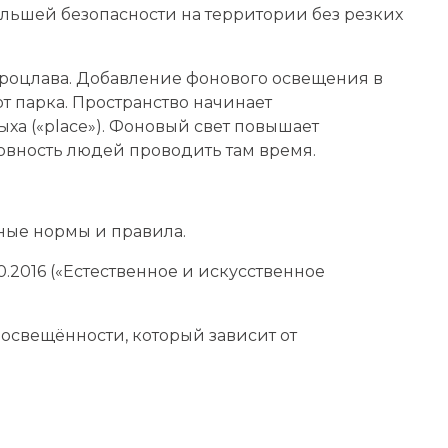
ольшей безопасности на территории без резких
 Вроцлава. Добавление фонового освещения в
 парка. Пространство начинает
ыха («place»). Фоновый свет повышает
овность людей проводить там время.
ные нормы и правила.
2016 («Естественное и искусственное
свещённости, который зависит от