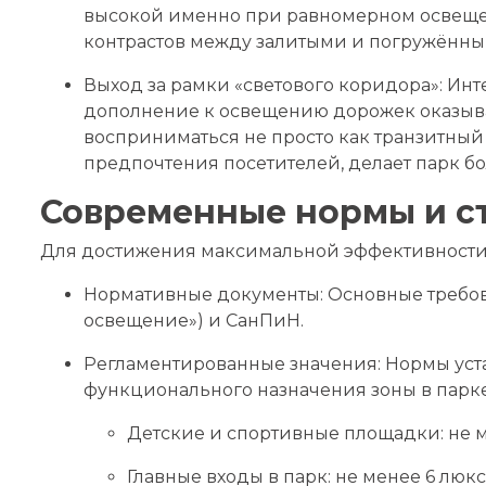
высокой именно при равномерном освещени
контрастов между залитыми и погружённым
Выход за рамки «светового коридора»: Ин
дополнение к освещению дорожек оказывае
восприниматься не просто как транзитный к
предпочтения посетителей, делает парк б
Современные нормы и с
Для достижения максимальной эффективности 
Нормативные документы: Основные требова
освещение») и СанПиН.
Регламентированные значения: Нормы уст
функционального назначения зоны в парке
Детские и спортивные площадки: не м
Главные входы в парк: не менее 6 люкс