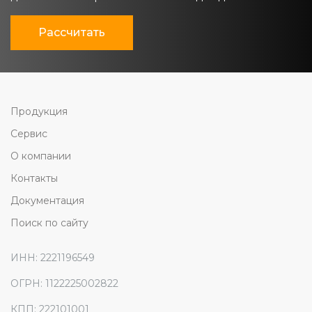
Рассчитать
Продукция
Сервис
О компании
Контакты
Документация
Поиск по сайту
ИНН: 2221196549
ОГРН: 1122225002822
КПП: 222101001