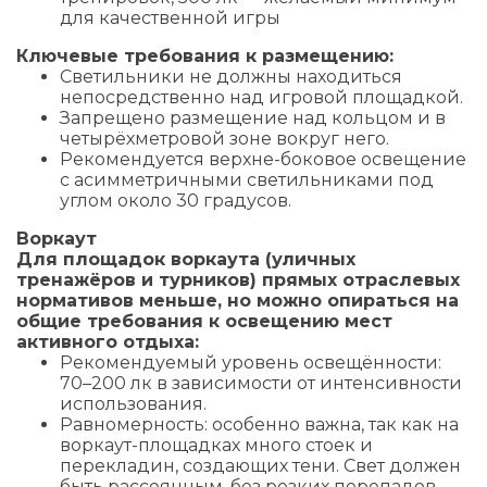
для качественной игры
Ключевые требования к размещению:
Светильники не должны находиться
непосредственно над игровой площадкой.
Запрещено размещение над кольцом и в
четырёхметровой зоне вокруг него.
Рекомендуется верхне-боковое освещение
с асимметричными светильниками под
углом около 30 градусов.
Воркаут
Для площадок воркаута (уличных
тренажёров и турников) прямых отраслевых
нормативов меньше, но можно опираться на
общие требования к освещению мест
активного отдыха:
Рекомендуемый уровень освещённости:
70–200 лк в зависимости от интенсивности
использования.
Равномерность: особенно важна, так как на
воркаут-площадках много стоек и
перекладин, создающих тени. Свет должен
быть рассеянным, без резких перепадов.