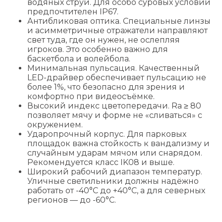
водяных струй. Для особо суровых условий
предпочтителен IP67.
Антибликовая оптика. Специальные линзы
и асимметричные отражатели направляют
свет туда, где он нужен, не ослепляя
игроков. Это особенно важно для
баскетбола и волейбола.
Минимальная пульсация. Качественный
LED-драйвер обеспечивает пульсацию не
более 1%, что безопасно для зрения и
комфортно при видеосъёмке.
Высокий индекс цветопередачи. Ra ≥ 80
позволяет мячу и форме не «сливаться» с
окружением.
Ударопрочный корпус. Для парковых
площадок важна стойкость к вандализму и
случайным ударам мячом или снарядом.
Рекомендуется класс IK08 и выше.
Широкий рабочий диапазон температур.
Уличные светильники должны надёжно
работать от -40°C до +40°C, а для северных
регионов — до -60°C.