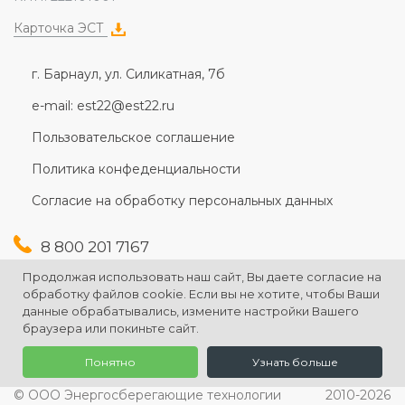
Карточка ЭСТ
г. Барнаул, ул. Силикатная, 7б
e-mail: est22@est22.ru
Пользовательское соглашение
Политика конфеденциальности
Согласие на обработку персональных данных
8 800 201 7167
+7 (3852) 607-167
Продолжая использовать наш сайт, Вы даете согласие на
+7 (3852) 226-176
обработку файлов cookie. Если вы не хотите, чтобы Ваши
данные обрабатывались, измените настройки Вашего
браузера или покиньте сайт.
Понятно
Узнать больше
© ООО Энергосберегающие технологии
2010-2026