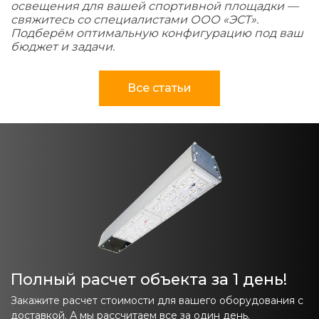
освещения для вашей спортивной площадки —
свяжитесь со специалистами ООО «ЭСТ».
Подберём оптимальную конфигурацию под ваш
бюджет и задачи.
Все статьи
Полный расчет объекта за 1 день!
Закажите расчет стоимости для вашего оборудования с
доставкой. А мы рассчитаем все за один день.