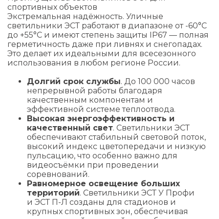
спортивных объектов
Экстремальная надёжность. Уличные
светильники ЭСТ работают в диапазоне от -60°C
до +55°C и имеют степень защиты IP67 — полная
герметичность даже при ливнях и снегопадах.
Это делает их идеальными для всесезонного
использования в любом регионе России.
Долгий срок службы
. До 100 000 часов
непрерывной работы благодаря
качественным компонентам и
эффективной системе теплоотвода.
Высокая энергоэффективность и
качественный свет
. Светильники ЭСТ
обеспечивают стабильный световой поток,
высокий индекс цветопередачи и низкую
пульсацию, что особенно важно для
видеосъёмки при проведении
соревнований.
Равномерное освещение больших
территорий
. Светильники
ЭСТ У Проф
и
и
ЭСТ П-Л
созданы для стадионов и
крупных спортивных зон, обеспечивая