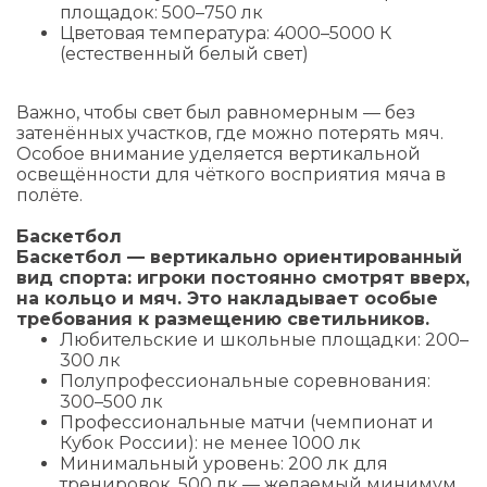
площадок: 500–750 лк
Цветовая температура: 4000–5000 К
(естественный белый свет)
Важно, чтобы свет был равномерным — без
затенённых участков, где можно потерять мяч.
Особое внимание уделяется вертикальной
освещённости для чёткого восприятия мяча в
полёте.
Баскетбол
Баскетбол — вертикально ориентированный
вид спорта: игроки постоянно смотрят вверх,
на кольцо и мяч. Это накладывает особые
требования к размещению светильников.
Любительские и школьные площадки: 200–
300 лк
Полупрофессиональные соревнования:
300–500 лк
Профессиональные матчи (чемпионат и
Кубок России): не менее 1000 лк
Минимальный уровень: 200 лк для
тренировок, 500 лк — желаемый минимум