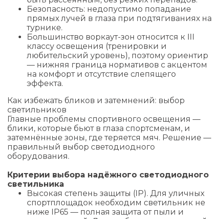
Безопасность: недопустимо попадание
прямых лучей в глаза при подтягиваниях на
турнике.
Большинство воркаут-зон относится к III
классу освещения (тренировки и
любительский уровень), поэтому ориентир
— нижняя граница нормативов с акцентом
на комфорт и отсутствие слепящего
эффекта.
Как избежать бликов и затемнений: выбор
светильников
Главные проблемы спортивного освещения —
блики, которые бьют в глаза спортсменам, и
затемнённые зоны, где теряется мяч. Решение —
правильный выбор светодиодного
оборудования.
Критерии выбора надёжного светодиодного
светильника
Высокая степень защиты (IP). Для уличных
спортплощадок необходим светильник не
ниже IP65 — полная защита от пыли и