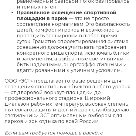
равномерный световой поток без провалов
и тёмных пятен.
Правильное освещение спортивной
площадки в парке
— это не просто
соответствие нормативам. Это безопасность
детей, комфорт игроков и возможность
проводить тренировки в любое время
суток. Грамотно спроектированная система
освещения должна учитывать требования
конкретного вида спорта, исключать блики
и затемнения, а выбранные светильники —
быть надёжными, энергоэффективными и
адаптированными к уличным условиям.
ООО «ЭСТ» предлагает готовые решения для
освещения спортивных объектов любого уровня
— от дворовой воркаут-площадки до
профессионального стадиона. Широкий
диапазон рабочих температур, высокая степень
пылевлагозащиты и долгий срок службы делают
светильники ЭСТ оптимальным выбором для
парков и зон отдыха по всей России.
Если вам требуется помощь в расчёте