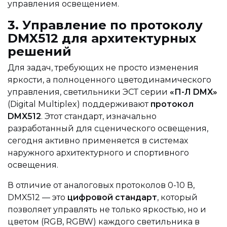
управления освещением.
3. Управление по протоколу
DMX512 для архитектурных
решений
Для задач, требующих не просто изменения
яркости, а полноценного цветодинамического
управления, светильники ЭСТ серии
«П-Л DMX»
(Digital Multiplex) поддерживают
протокол
DMX512
. Этот стандарт, изначально
разработанный для сценического освещения,
сегодня активно применяется в системах
наружного архитектурного и спортивного
освещения.
В отличие от аналоговых протоколов 0-10 В,
DMX512 — это
цифровой стандарт
, который
позволяет управлять не только яркостью, но и
цветом (RGB, RGBW) каждого светильника в