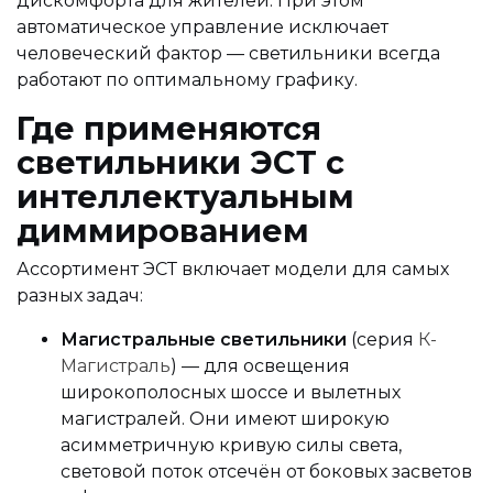
дискомфорта для жителей. При этом
автоматическое управление исключает
человеческий фактор — светильники всегда
работают по оптимальному графику.
Где применяются
светильники ЭСТ с
интеллектуальным
диммированием
Ассортимент ЭСТ включает модели для самых
разных задач:
Магистральные светильники
(серия
К-
Магистраль
) — для освещения
широкополосных шоссе и вылетных
магистралей. Они имеют широкую
асимметричную кривую силы света,
световой поток отсечён от боковых засветов