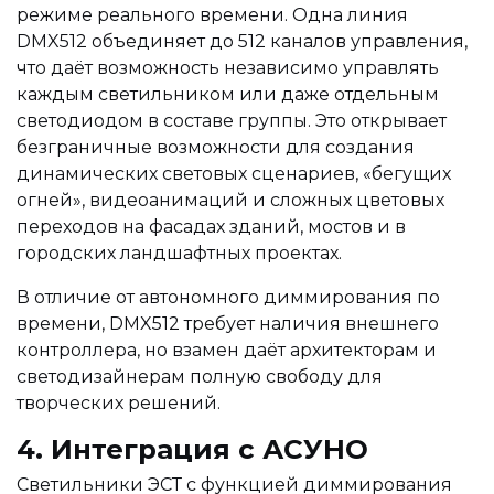
режиме реального времени. Одна линия
DMX512 объединяет до 512 каналов управления,
что даёт возможность независимо управлять
каждым светильником или даже отдельным
светодиодом в составе группы. Это открывает
безграничные возможности для создания
динамических световых сценариев, «бегущих
огней», видеоанимаций и сложных цветовых
переходов на фасадах зданий, мостов и в
городских ландшафтных проектах.
В отличие от автономного диммирования по
времени, DMX512 требует наличия внешнего
контроллера, но взамен даёт архитекторам и
светодизайнерам полную свободу для
творческих решений.
4. Интеграция с АСУНО
Светильники ЭСТ с функцией диммирования