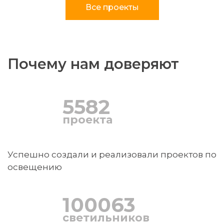
Все проекты
Почему нам доверяют
5582
проекта
Успешно создали и реализовали проектов по
освещению
100250
светильников