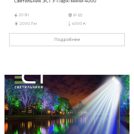
Светильник ЭСТ У-Парк-мини-4000
20 Вт
IP 65
2000 Лм
4000 K
Подробнее