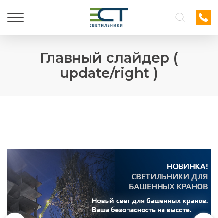
Главный слайдер (
update/right )