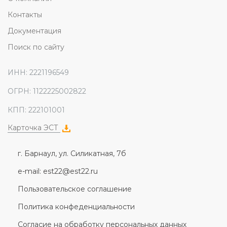
Контакты
Документация
Поиск по сайту
ИНН: 2221196549
ОГРН: 1122225002822
КПП: 222101001
Карточка ЭСТ
г. Барнаул, ул. Силикатная, 7б
e-mail: est22@est22.ru
Пользовательское соглашение
Политика конфеденциальности
Согласие на обработку персональных данных