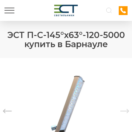
ЭСТ П-С-145°х63°-120-5000
купить в Барнауле