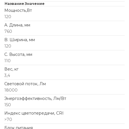
Название
Значение
Мощность,Вт
120
А. Длина, мм
760
B. Ширина, мм
120
C. Высота, мм
110
Вес, кг
3,4
Световой поток, Лм
18000
Энергоэффективность, Лм/Вт
150
Индекс цветопередачи, CRI
>70
Блок питания