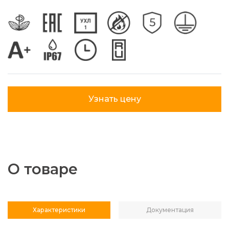
Узнать цену
О товаре
Характеристики
Документация