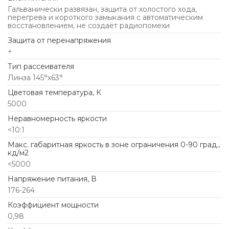
Гальванически развязан, защита от холостого хода,
перегрева и короткого замыкания с автоматическим
восстановлением, не создаёт радиопомехи
Защита от перенапряжения
+
Тип рассеивателя
Линза 145°х63°
Цветовая температура, К
5000
Неравномерность яркости
<10:1
Макс. габаритная яркость в зоне ограничения 0-90 град.,
кд/м2
<5000
Напряжение питания, В
176-264
Коэффициент мощности
0,98