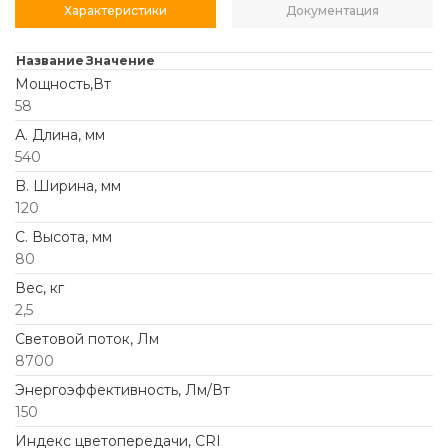
Характеристики
Документация
Название
Значение
Мощность,Вт
58
А. Длина, мм
540
B. Ширина, мм
120
C. Высота, мм
80
Вес, кг
2,5
Световой поток, Лм
8700
Энергоэффективность, Лм/Вт
150
Индекс цветопередачи, CRI