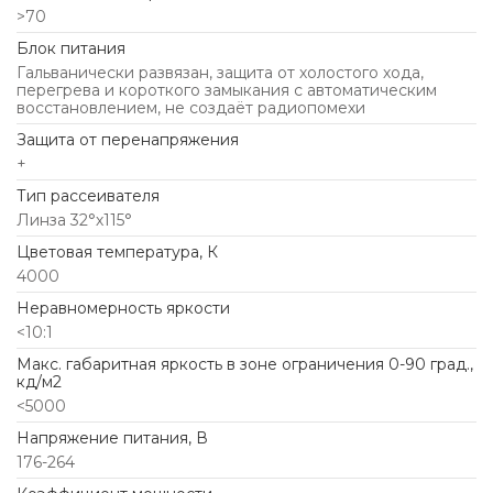
>70
Блок питания
Гальванически развязан, защита от холостого хода,
перегрева и короткого замыкания с автоматическим
восстановлением, не создаёт радиопомехи
Защита от перенапряжения
+
Тип рассеивателя
Линза 32°х115°
Цветовая температура, К
4000
Неравномерность яркости
<10:1
Макс. габаритная яркость в зоне ограничения 0-90 град.,
кд/м2
<5000
Напряжение питания, В
176-264