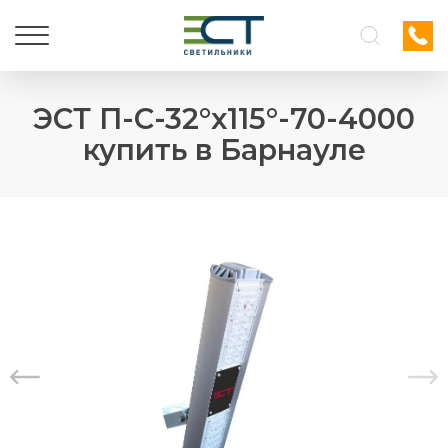
ЭСТ П-С-32°х115°-70-4000
купить в Барнауле