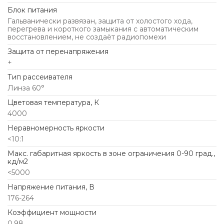
Блок питания
Гальванически развязан, защита от холостого хода,
перегрева и короткого замыкания с автоматическим
восстановлением, не создаёт радиопомехи
Защита от перенапряжения
+
Тип рассеивателя
Линза 60°
Цветовая температура, К
4000
Неравномерность яркости
<10:1
Макс. габаритная яркость в зоне ограничения 0-90 град.,
кд/м2
<5000
Напряжение питания, В
176-264
Коэффициент мощности
0,98