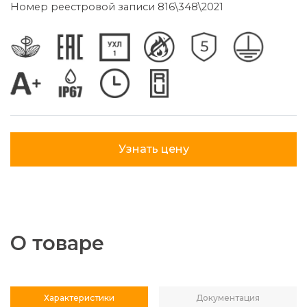
Номер реестровой записи 816\348\2021
Узнать цену
О товаре
Характеристики
Документация