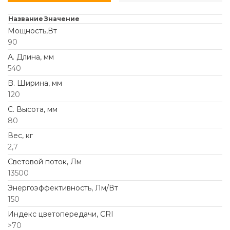
Название
Значение
Мощность,Вт
90
А. Длина, мм
540
B. Ширина, мм
120
C. Высота, мм
80
Вес, кг
2,7
Световой поток, Лм
13500
Энергоэффективность, Лм/Вт
150
Индекс цветопередачи, CRI
>70