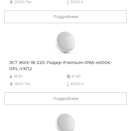
2000 Лм
5000 К
Подробнее
ЭСТ ЖКХ-18-220-Лидер-Premium-IP65-4000K-
OPL-УХЛ2
18 Вт
IP 65
1800 Лм
4000 К
Подробнее