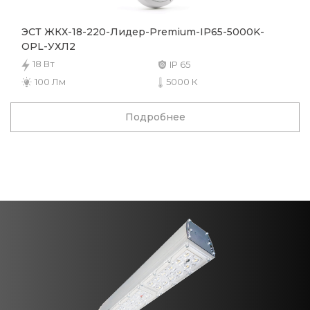
ЭСТ ЖКХ-18-220-Лидер-Premium-IP65-5000K-
OPL-УХЛ2
18 Вт
IP 65
100 Лм
5000 К
Подробнее