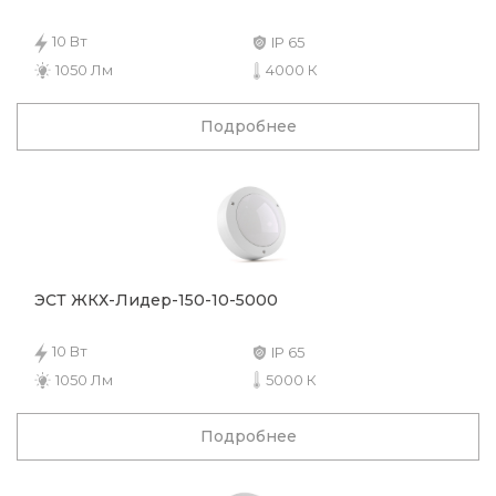
10 Вт
IP 65
1050 Лм
4000 К
Подробнее
ЭСТ ЖКХ-Лидер-150-10-5000
10 Вт
IP 65
1050 Лм
5000 К
Подробнее