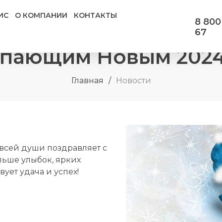
ИС
О КОМПАНИИ
КОНТАКТЫ
8 800
67
упающим Новым 2024
Главная
/
Новости
всей души поздравляет с
ьше улыбок, ярких
вует удача и успех!