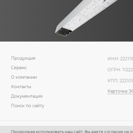
Продукция
ИНН: 22211
Сервис
ОГРН: 1122
О компании
КПП: 22210
Контакты
Карточка 
Документация
Поиск по сайту
© ООО Энергосберегающие технологии
Продолжая использовать наш сайт, Вы даете согласие на о