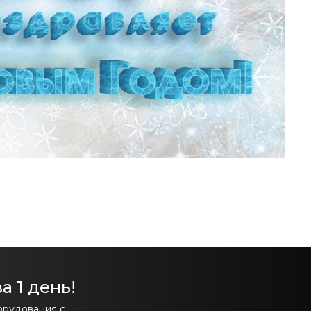
а 1 день!
орудования с