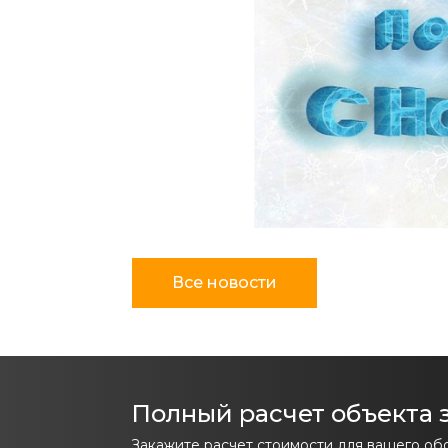
Все новости
Полный расчет объекта з
Закажите расчет стоимости для вашего об